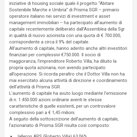
iniziative di housing sociale quale il progetto “Abitare
Sostenibile Marche e Umbria” di Prisma SGR – primario
operatore italiano nei servizi di investment e asset
management immobiliari – ha partecipato all’aumento di
capitale recentemente deliberato dall’Assemblea della Sgr
in qualità di nuovo azionista con una quota di € 700.000,
corrispondente a circa il 9% del capitale.
All’aumento di capitale, hanno aderito anche altri investitori
finanziari per complessivi €750.000. Il socio di
maggioranza, l’imprenditore Roberto Villa, ha diluito la
propria quota azionaria, non avendo partecipato
all’operazione. Si ricorda peraltro che il Dottor Villa non ha
mai esercitato alcuna attività di direzione e coordinamento
dell’attività di Prisma SGR.
L’aumento di capitale ha avuto luogo mediante l’emissione
di n. 1.450.000 azioni ordinarie aventi le stesse
caratteristiche di quelle esistenti, per un controvalore
complessivo pari a € 1,45 milioni.
A seguito della sottoscrizione dell’aumento di capitale,
l’azionariato di Prisma SGR risulta così composto:
.Jallerop APS (Roberto Villa) 63,06%