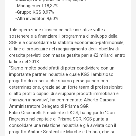
-Management 18,37%
-Gruppo KGS 8,97%
-Altri investitori 9,60%
Tale operazione s’inserisce nelle iniziative volte a
sostenere e a finanziare il programma di sviluppo della
SGR e a consolidarne la stabilità economico-patrimoniale,
al fine di proseguire nel raggiungimento degli obiettivi di
crescita previsti, con masse gestite pari a €2 miliardi entro
la fine del 2013.
“Siamo molto soddisfatti di poter condividere con un
importante partner industriale quale KGS l’ambizioso
progetto di crescita che stiamo perseguendo con
determinazione, grazie ad un forte team di professionisti
di alto profilo capaci di sviluppare prodotti immobiliari e
finanziari innovativi”, ha commentato Alberto Carpani,
Amministratore Delegato di Prisma SGR.
Fabio Ceccarelli, Presidente di KGS, ha aggiunto “Con
l’ingresso nel capitale di Prisma SGR, KGS punta a
consolidare una relazione industriale già avviata con il
progetto Abitare Sostenibile Marche e Umbria, che si