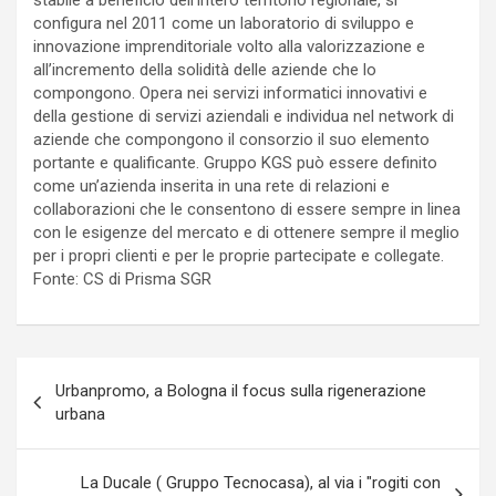
stabile a beneficio dell’intero territorio regionale, si
configura nel 2011 come un laboratorio di sviluppo e
innovazione imprenditoriale volto alla valorizzazione e
all’incremento della solidità delle aziende che lo
compongono. Opera nei servizi informatici innovativi e
della gestione di servizi aziendali e individua nel network di
aziende che compongono il consorzio il suo elemento
portante e qualificante. Gruppo KGS può essere definito
come un’azienda inserita in una rete di relazioni e
collaborazioni che le consentono di essere sempre in linea
con le esigenze del mercato e di ottenere sempre il meglio
per i propri clienti e per le proprie partecipate e collegate.
Fonte: CS di Prisma SGR
Navigazione
Urbanpromo, a Bologna il focus sulla rigenerazione
articoli
urbana
La Ducale ( Gruppo Tecnocasa), al via i "rogiti con