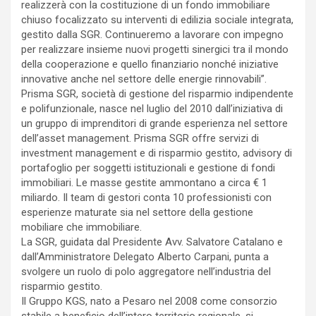
realizzerà con la costituzione di un fondo immobiliare
chiuso focalizzato su interventi di edilizia sociale integrata,
gestito dalla SGR. Continueremo a lavorare con impegno
per realizzare insieme nuovi progetti sinergici tra il mondo
della cooperazione e quello finanziario nonché iniziative
innovative anche nel settore delle energie rinnovabili”.
Prisma SGR, società di gestione del risparmio indipendente
e polifunzionale, nasce nel luglio del 2010 dall’iniziativa di
un gruppo di imprenditori di grande esperienza nel settore
dell’asset management. Prisma SGR offre servizi di
investment management e di risparmio gestito, advisory di
portafoglio per soggetti istituzionali e gestione di fondi
immobiliari. Le masse gestite ammontano a circa € 1
miliardo. Il team di gestori conta 10 professionisti con
esperienze maturate sia nel settore della gestione
mobiliare che immobiliare.
La SGR, guidata dal Presidente Avv. Salvatore Catalano e
dall’Amministratore Delegato Alberto Carpani, punta a
svolgere un ruolo di polo aggregatore nell’industria del
risparmio gestito.
Il Gruppo KGS, nato a Pesaro nel 2008 come consorzio