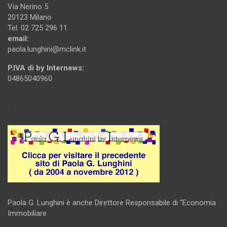
Via Nerino 5
20123 Milano
Tel. 02 725 296 11
email:
paola.lunghini@mclink.it
P.IVA di by Internews:
04865040960
.
Paola G. Lunghini è anche Direttore Responsabile di “Economia
Immobiliare