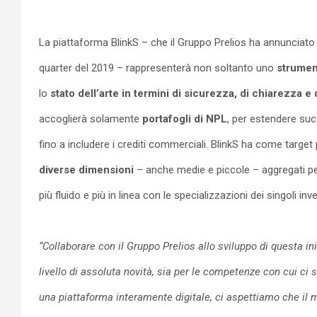
La piattaforma BlinkS – che il Gruppo Prelios ha annunciato s
quarter del 2019 – rappresenterà non soltanto uno
strumen
lo
stato dell’arte in termini di sicurezza, di chiarezza e d
accoglierà solamente
portafogli di NPL
, per estendere suc
fino a includere i crediti commerciali. BlinkS ha come target
diverse dimensioni
– anche medie e piccole – aggregati pe
più fluido e più in linea con le specializzazioni dei singoli inve
“Collaborare con il Gruppo Prelios allo sviluppo di questa in
livello di assoluta novità, sia per le competenze con cui ci
una piattaforma interamente digitale, ci aspettiamo che il m