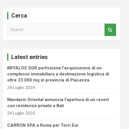
Cerca
S
e
a
r
c
Latest entries
h
KRYALOS SGR perfeziona l’acquisizione di un
complesso immobiliare a destinazione logistica di
oltre 23.000 mq in provincia di Piacenza.
24 Luglio 2024
Mandarin Oriental annuncia l’apertura di un resort
con residenze private a Bali
24 Luglio 2024
CARRON SPA a Roma per Torri Eur