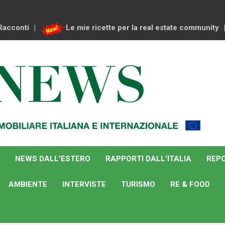
Racconti
Le mie ricette per la real estate community
NEWS DALL’ESTERO
RAPPORTI DALL’ITALIA
REPO
AMBIENTE
INTERVISTE
TURISMO
RE & FOOD