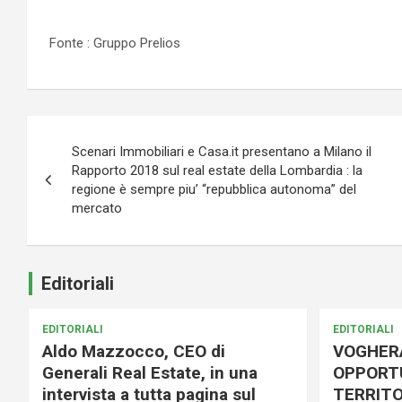
Fonte : Gruppo Prelios
Navigazione
Scenari Immobiliari e Casa.it presentano a Milano il
articoli
Rapporto 2018 sul real estate della Lombardia : la
regione è sempre piu’ “repubblica autonoma” del
mercato
Editoriali
EDITORIALI
EDITORIALI
Aldo Mazzocco, CEO di
VOGHER
Generali Real Estate, in una
OPPORTU
intervista a tutta pagina sul
TERRITO