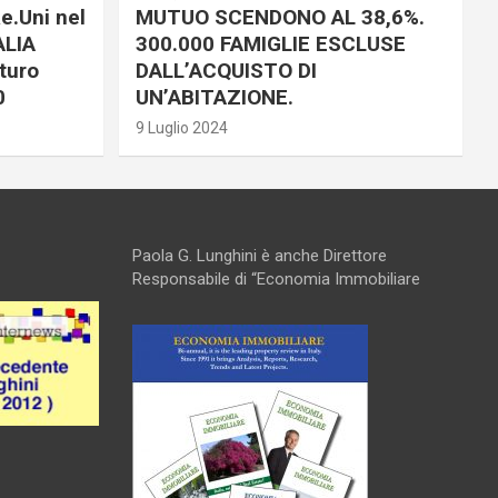
e.Uni nel
MUTUO SCENDONO AL 38,6%.
ALIA
300.000 FAMIGLIE ESCLUSE
turo
DALL’ACQUISTO DI
0
UN’ABITAZIONE.
9 Luglio 2024
Paola G. Lunghini è anche Direttore
Responsabile di “Economia Immobiliare