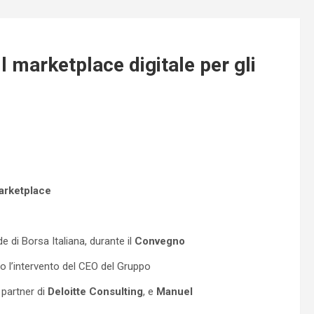
l marketplace digitale per gli
arketplace
e di Borsa Italiana, durante il
Convegno
to l’intervento del CEO del Gruppo
, partner di
Deloitte Consulting
, e
Manuel