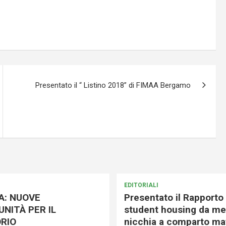
Presentato il “ Listino 2018” di FIMAA Bergamo
EDITORIALI
A: NUOVE
Presentato il Rapporto 
NITÀ PER IL
student housing da me
RIO
nicchia a comparto mat