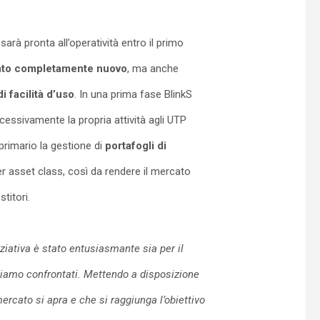
arà pronta all’operatività entro il primo
to completamente nuovo
, ma anche
i facilità d’uso
. In una prima fase BlinkS
cessivamente la propria attività agli UTP
 primario la gestione di
portafogli di
r asset class, così da rendere il mercato
stitori.
iziativa è stato entusiasmante sia per il
 siamo confrontati. Mettendo a disposizione
ercato si apra e che si raggiunga l’obiettivo