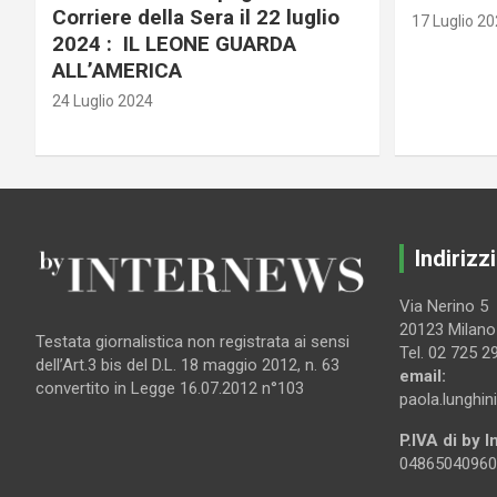
Corriere della Sera il 22 luglio
17 Luglio 2
2024 : IL LEONE GUARDA
ALL’AMERICA
24 Luglio 2024
Indirizzi
Via Nerino 5
20123 Milano
Testata giornalistica non registrata ai sensi
Tel. 02 725 2
dell’Art.3 bis del D.L. 18 maggio 2012, n. 63
email:
convertito in Legge 16.07.2012 n°103
paola.lunghin
P.IVA di by 
04865040960