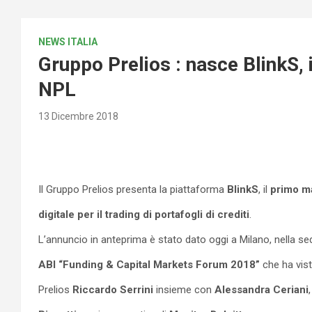
NEWS ITALIA
Gruppo Prelios : nasce BlinkS, i
NPL
13 Dicembre 2018
Il Gruppo Prelios presenta la piattaforma
BlinkS
, il
primo m
digitale per il trading di portafogli di crediti
.
L’annuncio in anteprima è stato dato oggi a Milano, nella sed
ABI “Funding & Capital Markets Forum 2018”
che ha vis
Prelios
Riccardo Serrini
insieme con
Alessandra Ceriani