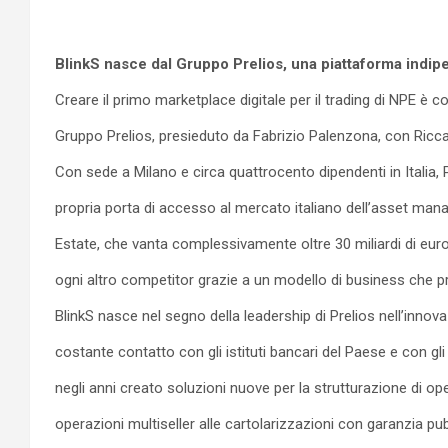
BlinkS nasce dal Gruppo Prelios, una piattaforma indip
Creare il primo marketplace digitale per il trading di NPE è 
Gruppo Prelios, presieduto da Fabrizio Palenzona, con Riccar
Con sede a Milano e circa quattrocento dipendenti in Italia, 
propria porta di accesso al mercato italiano dell’asset manage
Estate, che vanta complessivamente oltre 30 miliardi di eur
ogni altro competitor grazie a un modello di business che pre
BlinkS nasce nel segno della leadership di Prelios nell’innovaz
costante contatto con gli istituti bancari del Paese e con gli 
negli anni creato soluzioni nuove per la strutturazione di op
operazioni multiseller alle cartolarizzazioni con garanzia pu