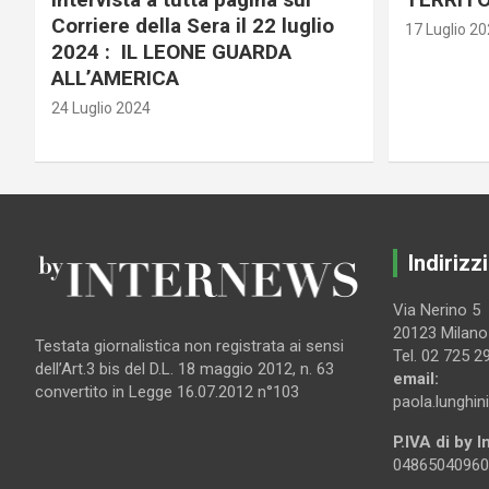
Corriere della Sera il 22 luglio
17 Luglio 2
2024 : IL LEONE GUARDA
ALL’AMERICA
24 Luglio 2024
Indirizzi
Via Nerino 5
20123 Milano
Testata giornalistica non registrata ai sensi
Tel. 02 725 2
dell’Art.3 bis del D.L. 18 maggio 2012, n. 63
email:
convertito in Legge 16.07.2012 n°103
paola.lunghin
P.IVA di by 
04865040960