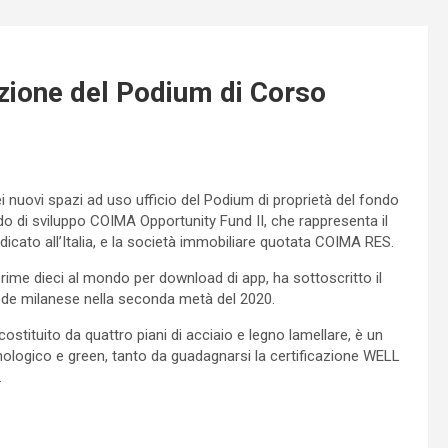
zione del Podium di Corso
ei nuovi spazi ad uso ufficio del Podium di proprietà del fondo
ndo di sviluppo COIMA Opportunity Fund II, che rappresenta il
icato all’Italia, e la società immobiliare quotata COIMA RES.
ime dieci al mondo per download di app, ha sottoscritto il
sede milanese nella seconda metà del 2020.
ostituito da quattro piani di acciaio e legno lamellare, è un
nologico e green, tanto da guadagnarsi la certificazione WELL
.