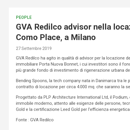
PEOPLE
GVA Redilco advisor nella loca
Como Place, a Milano
27 Settembre 2019
GVA Redilco ha agito in qualità di advisor per la locazione d
immobiliare Porta Nuova Bonnet, i cui investitori sono il fo
più grande fondo di investimento di rigenerazione urbana ded
Bending Spoons, la tech company nata in Danimarca tra le pr
contratto di locazione per circa 4.000 mq. che saranno la 
Progettato da PLP Architecture International Ltd, il Podium, c
immobile moderno, attento alle esigenze delle persone, tec
Gold e la certificazione Leed Gold per l’efficienza energetica
Fonte : GVA Redilco