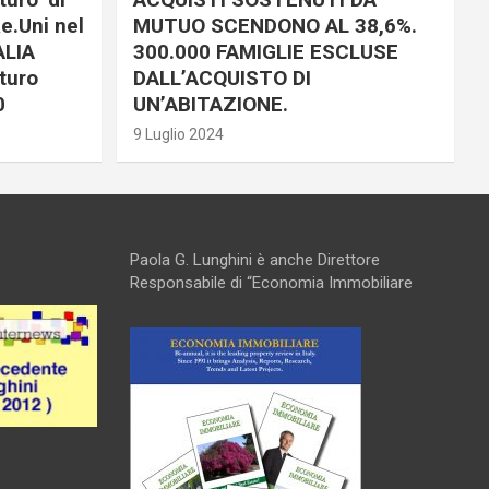
e.Uni nel
MUTUO SCENDONO AL 38,6%.
ALIA
300.000 FAMIGLIE ESCLUSE
turo
DALL’ACQUISTO DI
0
UN’ABITAZIONE.
9 Luglio 2024
Paola G. Lunghini è anche Direttore
Responsabile di “Economia Immobiliare