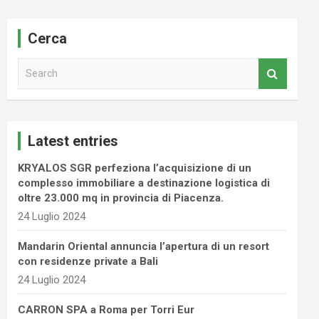
Cerca
S
e
a
r
c
Latest entries
h
KRYALOS SGR perfeziona l’acquisizione di un
complesso immobiliare a destinazione logistica di
oltre 23.000 mq in provincia di Piacenza.
24 Luglio 2024
Mandarin Oriental annuncia l’apertura di un resort
con residenze private a Bali
24 Luglio 2024
CARRON SPA a Roma per Torri Eur