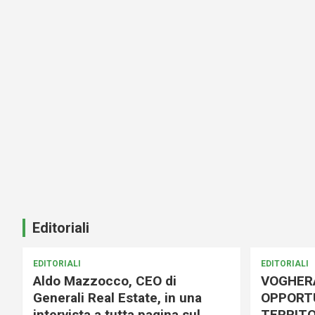
Editoriali
EDITORIALI
EDITORIALI
Aldo Mazzocco, CEO di
VOGHER
Generali Real Estate, in una
OPPORTU
intervista a tutta pagina sul
TERRITO