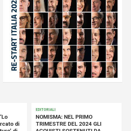
EDITORIALI
‘Lo
NOMISMA: NEL PRIMO
rcato di
TRIMESTRE DEL 2024 GLI
uro’ di
ACQUISTI SOSTENUTI DA