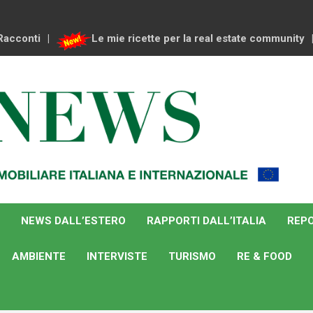
Racconti
Le mie ricette per la real estate community
NEWS DALL’ESTERO
RAPPORTI DALL’ITALIA
REPO
AMBIENTE
INTERVISTE
TURISMO
RE & FOOD