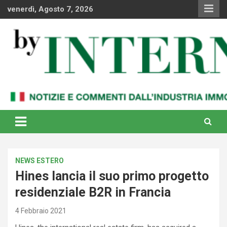
Skip
venerdì, Agosto 7, 2026
to
content
Notizie e commenti dal industria immobiliare italiana e
By Internews
internazionale
NEWS ESTERO
Hines lancia il suo primo progetto
residenziale B2R in Francia
4 Febbraio 2021