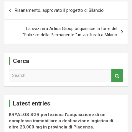
Navigazione
Risanamento, approvato il progetto di Bilancio
articoli
La svizzera Artisa Group acquisisce la torre del
“Palazzo della Permanente “ in via Turati a Milano
Cerca
S
e
a
r
c
Latest entries
h
KRYALOS SGR perfeziona l’acquisizione di un
complesso immobiliare a destinazione logistica di
oltre 23.000 mq in provincia di Piacenza.