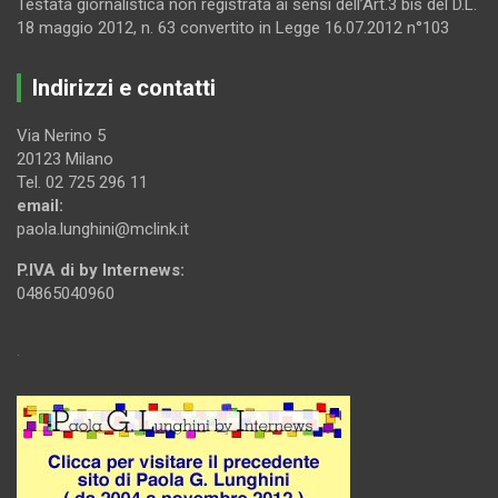
Testata giornalistica non registrata ai sensi dell’Art.3 bis del D.L.
18 maggio 2012, n. 63 convertito in Legge 16.07.2012 n°103
Indirizzi e contatti
Via Nerino 5
20123 Milano
Tel. 02 725 296 11
email:
paola.lunghini@mclink.it
P.IVA di by Internews:
04865040960
.