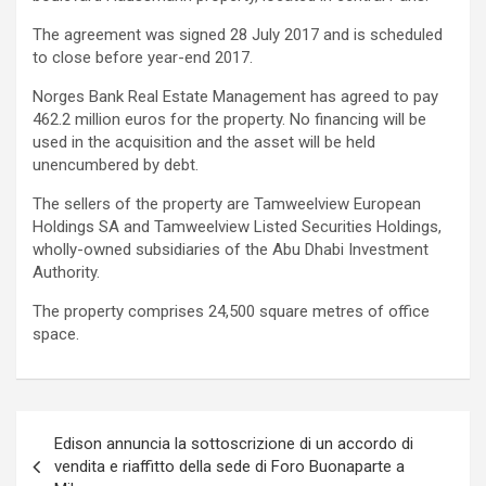
The agreement was signed 28 July 2017 and is scheduled
to close before year-end 2017.
Norges Bank Real Estate Management has agreed to pay
462.2 million euros for the property. No financing will be
used in the acquisition and the asset will be held
unencumbered by debt.
The sellers of the property are Tamweelview European
Holdings SA and Tamweelview Listed Securities Holdings,
wholly-owned subsidiaries of the Abu Dhabi Investment
Authority.
The property comprises 24,500 square metres of office
space.
Navigazione
Edison annuncia la sottoscrizione di un accordo di
articoli
vendita e riaffitto della sede di Foro Buonaparte a