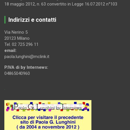
18 maggio 2012, n. 63 convertito in Legge 16.07.2012 n°103
Indirizzi e contatti
Via Nerino 5
20123 Milano
Tel. 02 725 296 11
email:
paola.lunghini@mclink.it
P.IVA di by Internews:
04865040960
.