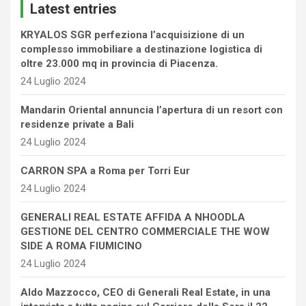
Latest entries
h
KRYALOS SGR perfeziona l’acquisizione di un
complesso immobiliare a destinazione logistica di
oltre 23.000 mq in provincia di Piacenza.
24 Luglio 2024
Mandarin Oriental annuncia l’apertura di un resort con
residenze private a Bali
24 Luglio 2024
CARRON SPA a Roma per Torri Eur
24 Luglio 2024
GENERALI REAL ESTATE AFFIDA A NHOODLA
GESTIONE DEL CENTRO COMMERCIALE THE WOW
SIDE A ROMA FIUMICINO
24 Luglio 2024
Aldo Mazzocco, CEO di Generali Real Estate, in una