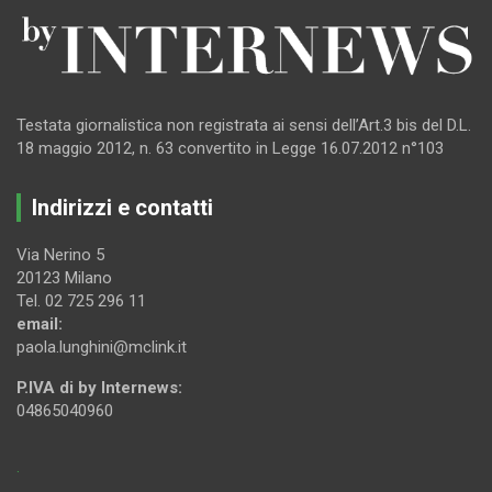
Testata giornalistica non registrata ai sensi dell’Art.3 bis del D.L.
18 maggio 2012, n. 63 convertito in Legge 16.07.2012 n°103
Indirizzi e contatti
Via Nerino 5
20123 Milano
Tel. 02 725 296 11
email:
paola.lunghini@mclink.it
P.IVA di by Internews:
04865040960
.