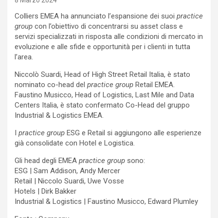
8 Marzo 2024
Colliers EMEA ha annunciato l’espansione dei suoi
practice
group
con l’obiettivo di concentrarsi su asset class e
servizi specializzati in risposta alle condizioni di mercato in
evoluzione e alle sfide e opportunità per i clienti in tutta
l’area.
Niccolò Suardi, Head of High Street Retail Italia, è stato
nominato co-head del
practice group
Retail EMEA.
Faustino Musicco, Head of Logistics, Last Mile and Data
Centers Italia, è stato confermato Co-Head del gruppo
Industrial & Logistics EMEA.
I
practice group
ESG e Retail si aggiungono alle esperienze
già consolidate con Hotel e Logistica.
Gli head degli EMEA
practice group
sono:
ESG | Sam Addison, Andy Mercer
Retail | Niccolo Suardi, Uwe Vosse
Hotels | Dirk Bakker
Industrial & Logistics | Faustino Musicco, Edward Plumley