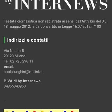
Testata giornalistica non registrata ai sensi dell’Art.3 bis del D.L.
18 maggio 2012, n. 63 convertito in Legge 16.07.2012 n°103
Indirizzi e contatti
Via Nerino 5
20123 Milano
Tel. 02 725 296 11
email:
paola.lunghini@mclink.it
P.IVA di by Internews:
04865040960
.