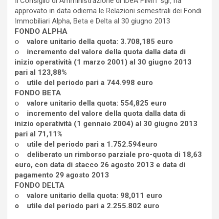
Il Consiglio di Amministrazione di IDeA FIMIT sgr, ha
approvato in data odierna le Relazioni semestrali dei Fondi
Immobiliari Alpha, Beta e Delta al 30 giugno 2013
FONDO ALPHA
o
valore unitario della quota: 3.708,185 euro
o
incremento del valore della quota dalla data di
inizio operatività (1 marzo 2001) al 30 giugno 2013
pari al 123,88%
o
utile del periodo pari a 744.998 euro
FONDO BETA
o
valore unitario della quota: 554,825 euro
o
incremento del valore della quota dalla data di
inizio operatività (1 gennaio 2004) al 30 giugno 2013
pari al 71,11%
o
utile del periodo pari a 1.752.594euro
o
deliberato un rimborso parziale pro-quota di 18,63
euro, con data di stacco 26 agosto 2013 e data di
pagamento 29 agosto 2013
FONDO DELTA
o
valore unitario della quota: 98,011 euro
o
utile del periodo pari a 2.255.802 euro