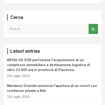
Cerca
S
e
a
r
c
Latest entries
h
KRYALOS SGR perfeziona l’acquisizione di un
complesso immobiliare a destinazione logistica di
oltre 23.000 mq in provincia di Piacenza.
24 Luglio 2024
Mandarin Oriental annuncia l’apertura di un resort con
residenze private a Bali
24 Luglio 2024