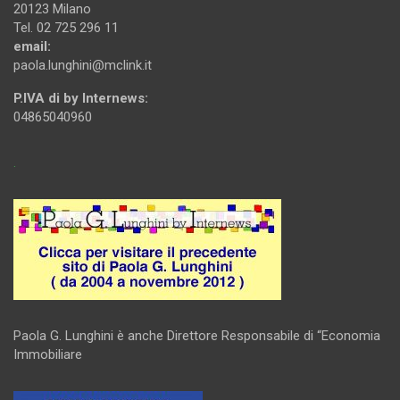
20123 Milano
Tel. 02 725 296 11
email:
paola.lunghini@mclink.it
P.IVA di by Internews:
04865040960
.
Paola G. Lunghini è anche Direttore Responsabile di “Economia
Immobiliare