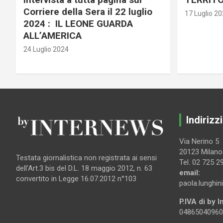
Corriere della Sera il 22 luglio
17 Luglio 2
2024 : IL LEONE GUARDA
ALL’AMERICA
24 Luglio 2024
Indirizzi
Via Nerino 5
20123 Milano
Testata giornalistica non registrata ai sensi
Tel. 02 725 2
dell’Art.3 bis del D.L. 18 maggio 2012, n. 63
email:
convertito in Legge 16.07.2012 n°103
paola.lunghin
P.IVA di by 
04865040960