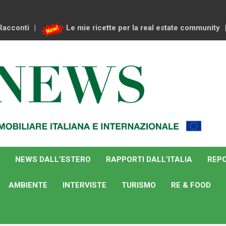
Racconti
Le mie ricette per la real estate community
NEWS DALL’ESTERO
RAPPORTI DALL’ITALIA
REPO
AMBIENTE
INTERVISTE
TURISMO
RE & FOOD