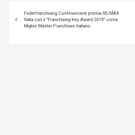
Navigazione
Federfranchising Confesercenti premia RE/MAX
articoli
Italia con il “Franchising Key Award 2019” come
Miglior Master Franchisee italiano