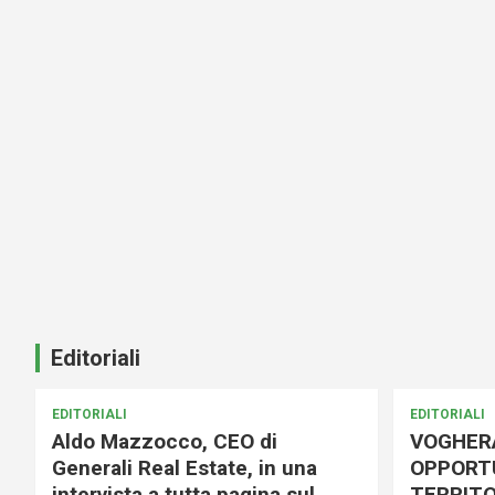
Editoriali
EDITORIALI
EDITORIALI
Aldo Mazzocco, CEO di
VOGHER
Generali Real Estate, in una
OPPORTU
intervista a tutta pagina sul
TERRITO