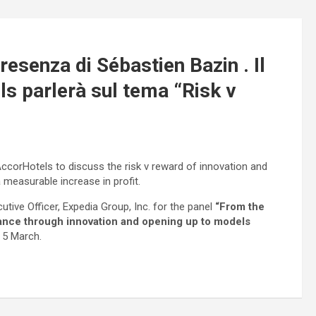
resenza di Sébastien Bazin . Il
s parlerà sul tema “Risk v
ccorHotels to discuss the risk v reward of innovation and
measurable increase in profit.
utive Officer, Expedia Group, Inc. for the panel
“From the
ance through innovation and opening up to models
 5 March.