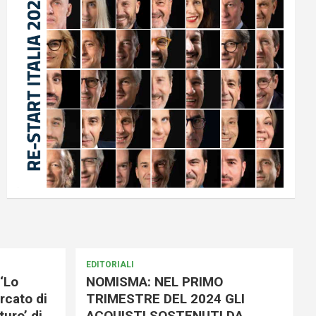
EDITORIALI
‘Lo
NOMISMA: NEL PRIMO
rcato di
TRIMESTRE DEL 2024 GLI
uro’ di
ACQUISTI SOSTENUTI DA