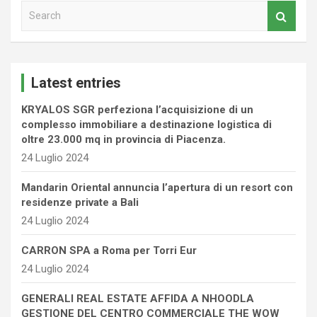
S
e
a
r
c
Latest entries
h
KRYALOS SGR perfeziona l’acquisizione di un
complesso immobiliare a destinazione logistica di
oltre 23.000 mq in provincia di Piacenza.
24 Luglio 2024
Mandarin Oriental annuncia l’apertura di un resort con
residenze private a Bali
24 Luglio 2024
CARRON SPA a Roma per Torri Eur
24 Luglio 2024
GENERALI REAL ESTATE AFFIDA A NHOODLA
GESTIONE DEL CENTRO COMMERCIALE THE WOW