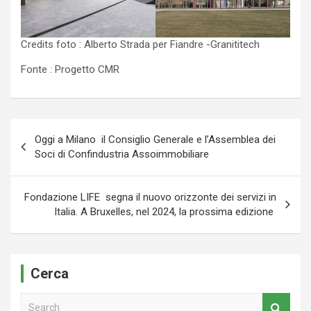
Credits foto : Alberto Strada per Fiandre -Granititech
Fonte : Progetto CMR
Navigazione
Oggi a Milano il Consiglio Generale e l’Assemblea dei
articoli
Soci di Confindustria Assoimmobiliare
Fondazione LIFE segna il nuovo orizzonte dei servizi in
Italia. A Bruxelles, nel 2024, la prossima edizione
Cerca
S