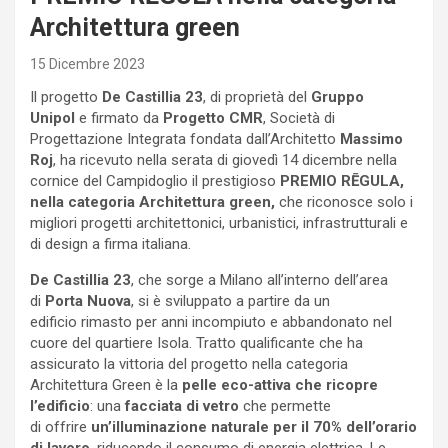
Architettura green
15 Dicembre 2023
Il progetto
De Castillia 23
, di proprietà del
Gruppo
Unipol
e firmato da
Progetto CMR
, Società di
Progettazione Integrata fondata dall’Architetto
Massimo
Roj
, ha ricevuto nella serata di giovedì 14 dicembre nella
cornice del Campidoglio il prestigioso
PREMIO RĒGULA,
nella categoria Architettura green,
che riconosce solo i
migliori progetti architettonici, urbanistici, infrastrutturali e
di design a firma italiana.
De Castillia 23
, che sorge a Milano all’interno dell’area
di
Porta Nuova
, si è sviluppato a partire da un
edificio rimasto per anni incompiuto e abbandonato nel
cuore del quartiere Isola. Tratto qualificante che ha
assicurato la vittoria del progetto nella categoria
Architettura Green è la
pelle eco-attiva che ricopre
l’edificio
: una
facciata di vetro
che permette
di offrire
un’illuminazione naturale per il 70% dell’orario