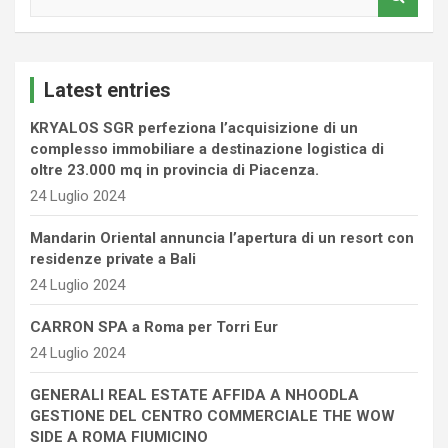
e
a
r
c
Latest entries
h
KRYALOS SGR perfeziona l’acquisizione di un
complesso immobiliare a destinazione logistica di
oltre 23.000 mq in provincia di Piacenza.
24 Luglio 2024
Mandarin Oriental annuncia l’apertura di un resort con
residenze private a Bali
24 Luglio 2024
CARRON SPA a Roma per Torri Eur
24 Luglio 2024
GENERALI REAL ESTATE AFFIDA A NHOODLA
GESTIONE DEL CENTRO COMMERCIALE THE WOW
SIDE A ROMA FIUMICINO