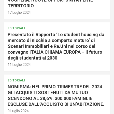
TERRITORIO
17 Luglio 2024
EDITORIALI
Presentato il Rapporto ‘Lo student housing da
mercato di nicchia a comparto maturo’ di
Scenari Immobiliari e Re.Uni nel corso del
convegno ITALIA CHIAMA EUROPA – Il futuro
degli studentati al 2030
11 Luglio 2024
EDITORIALI
NOMISMA: NEL PRIMO TRIMESTRE DEL 2024
GLI ACQUISTI SOSTENUTI DA MUTUO
SCENDONO AL 38,6%. 300.000 FAMIGLIE
ESCLUSE DALL’ACQUISTO DI UN’ABITAZIONE.
9 Luglio 2024