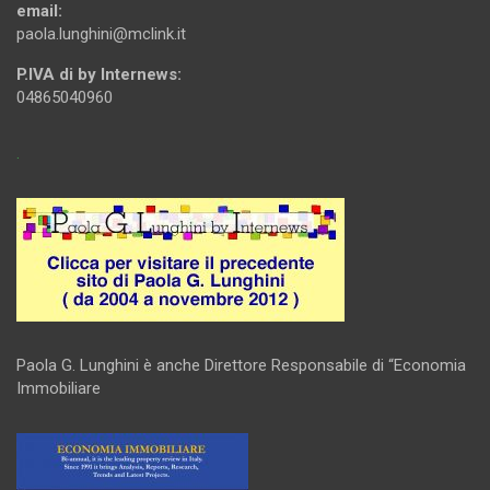
email:
paola.lunghini@mclink.it
P.IVA di by Internews:
04865040960
.
Paola G. Lunghini è anche Direttore Responsabile di “Economia
Immobiliare