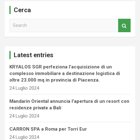
Cerca
S
e
a
r
c
Latest entries
h
KRYALOS SGR perfeziona l’acquisizione di un
complesso immobiliare a destinazione logistica di
oltre 23.000 mq in provincia di Piacenza.
24 Luglio 2024
Mandarin Oriental annuncia l’apertura di un resort con
residenze private a Bali
24 Luglio 2024
CARRON SPA a Roma per Torri Eur
24 Luglio 2024