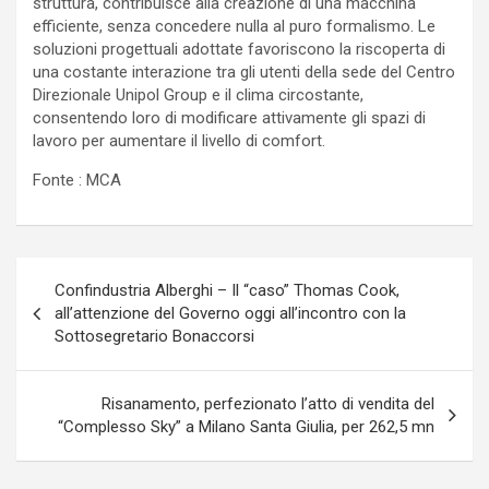
struttura, contribuisce alla creazione di una macchina
efficiente, senza concedere nulla al puro formalismo. Le
soluzioni progettuali adottate favoriscono la riscoperta di
una costante interazione tra gli utenti della sede del Centro
Direzionale Unipol Group e il clima circostante,
consentendo loro di modificare attivamente gli spazi di
lavoro per aumentare il livello di comfort.
Fonte : MCA
Navigazione
Confindustria Alberghi – Il “caso” Thomas Cook,
articoli
all’attenzione del Governo oggi all’incontro con la
Sottosegretario Bonaccorsi
Risanamento, perfezionato l’atto di vendita del
“Complesso Sky” a Milano Santa Giulia, per 262,5 mn