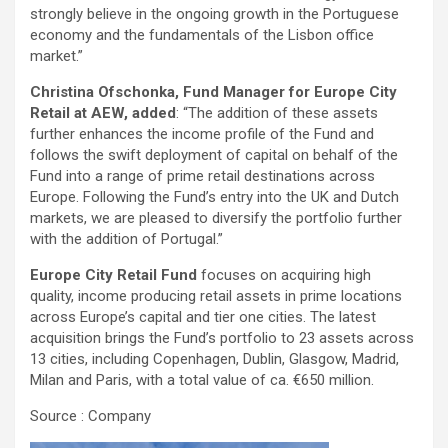
strongly believe in the ongoing growth in the Portuguese
economy and the fundamentals of the Lisbon office
market.”
Christina Ofschonka, Fund Manager for Europe City
Retail at AEW, added
: “The addition of these assets
further enhances the income profile of the Fund and
follows the swift deployment of capital on behalf of the
Fund into a range of prime retail destinations across
Europe. Following the Fund’s entry into the UK and Dutch
markets, we are pleased to diversify the portfolio further
with the addition of Portugal.”
Europe City Retail Fund
focuses on acquiring high
quality, income producing retail assets in prime locations
across Europe’s capital and tier one cities. The latest
acquisition brings the Fund’s portfolio to 23 assets across
13 cities, including Copenhagen, Dublin, Glasgow, Madrid,
Milan and Paris, with a total value of ca. €650 million.
Source : Company