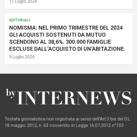
11 Luglio 2024
EDITORIALI
NOMISMA: NEL PRIMO TRIMESTRE DEL 2024
GLI ACQUISTI SOSTENUTI DA MUTUO
SCENDONO AL 38,6%. 300.000 FAMIGLIE
ESCLUSE DALL’ACQUISTO DI UN’ABITAZIONE.
9 Luglio 2024
Testata giornalistica non registrata ai sensi dell’Art.3 bis del D.L.
18 maggio 2012, n. 63 convertito in Legge 16.07.2012 n°103