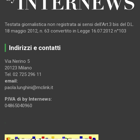
Testata giornalistica non registrata ai sensi dell’Art.3 bis del D.L.
18 maggio 2012, n. 63 convertito in Legge 16.07.2012 n°103
Indirizzi e contatti
Via Nerino 5
20123 Milano
Tel. 02 725 296 11
email:
paola.lunghini@mclink.it
P.IVA di by Internews:
04865040960
.