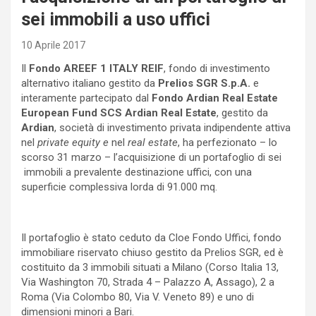
sei immobili a uso uffici
10 Aprile 2017
Il
Fondo
AREEF 1 ITALY REIF
, fondo di investimento
alternativo italiano gestito da
Prelios SGR S.p.A.
e
interamente partecipato dal
Fondo
Ardian Real Estate
European Fund SCS Ardian Real Estate
, gestito da
Ardian
, società di investimento privata indipendente attiva
nel
private equity e
nel
real estate
, ha perfezionato – lo
scorso 31 marzo – l’acquisizione di un portafoglio di sei
immobili a prevalente destinazione uffici, con una
superficie complessiva lorda di 91.000 mq.
Il portafoglio è stato ceduto da Cloe Fondo Uffici, fondo
immobiliare riservato chiuso gestito da Prelios SGR, ed è
costituito da 3 immobili situati a Milano (Corso Italia 13,
Via Washington 70, Strada 4 – Palazzo A, Assago), 2 a
Roma (Via Colombo 80, Via V. Veneto 89) e uno di
dimensioni minori a Bari.