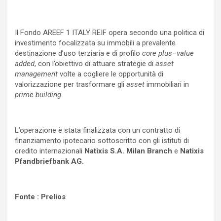
Il Fondo AREEF 1 ITALY REIF opera secondo una politica di
investimento focalizzata su immobili a prevalente
destinazione d’uso terziaria e di profilo
core plus
–
value
added
, con l’obiettivo di attuare strategie di
asset
management
volte a cogliere le opportunità di
valorizzazione per trasformare gli
asset
immobiliari in
prime building
.
L’operazione è stata finalizzata con un contratto di
finanziamento ipotecario sottoscritto con gli istituti di
credito internazionali
Natixis S.A. Milan Branch
e
Natixis
Pfandbriefbank AG.
Fonte : Prelios