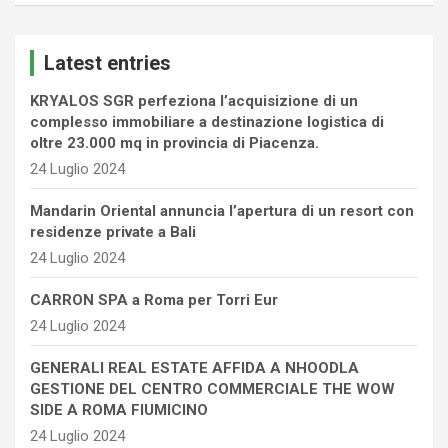
r
c
Latest entries
h
KRYALOS SGR perfeziona l’acquisizione di un
complesso immobiliare a destinazione logistica di
oltre 23.000 mq in provincia di Piacenza.
24 Luglio 2024
Mandarin Oriental annuncia l’apertura di un resort con
residenze private a Bali
24 Luglio 2024
CARRON SPA a Roma per Torri Eur
24 Luglio 2024
GENERALI REAL ESTATE AFFIDA A NHOODLA
GESTIONE DEL CENTRO COMMERCIALE THE WOW
SIDE A ROMA FIUMICINO
24 Luglio 2024