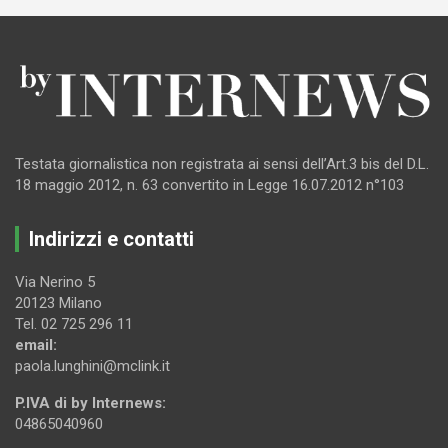
Testata giornalistica non registrata ai sensi dell’Art.3 bis del D.L.
18 maggio 2012, n. 63 convertito in Legge 16.07.2012 n°103
Indirizzi e contatti
Via Nerino 5
20123 Milano
Tel. 02 725 296 11
email:
paola.lunghini@mclink.it
P.IVA di by Internews:
04865040960