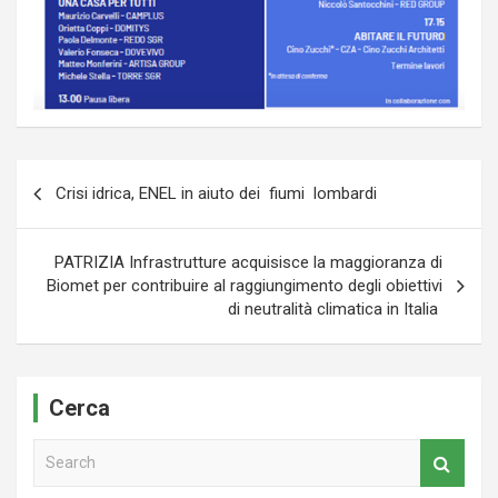
Navigazione
Crisi idrica, ENEL in aiuto dei fiumi lombardi
articoli
PATRIZIA Infrastrutture acquisisce la maggioranza di
Biomet per contribuire al raggiungimento degli obiettivi
di neutralità climatica in Italia
Cerca
S
e
a