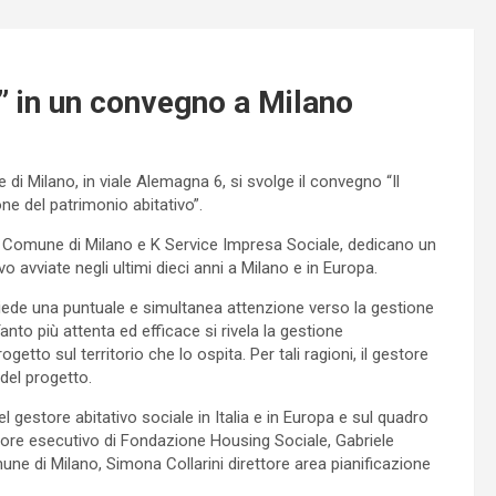
e” in un convegno a Milano
e di Milano, in viale Alemagna 6, si svolge il convegno “Il
ne del patrimonio abitativo”.
, Comune di Milano e K Service Impresa Sociale, dedicano un
o avviate negli ultimi dieci anni a Milano e in Europa.
hiede una puntuale e simultanea attenzione verso la gestione
to più attenta ed efficace si rivela la gestione
ogetto sul territorio che lo ospita. Per tali ragioni, il gestore
del progetto.
del gestore abitativo sociale in Italia e in Europa e sul quadro
ettore esecutivo di Fondazione Housing Sociale, Gabriele
mune di Milano, Simona Collarini direttore area pianificazione