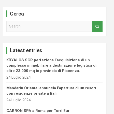
Cerca
S
e
a
r
c
Latest entries
h
KRYALOS SGR perfeziona l’acquisizione di un
complesso immobiliare a destinazione logistica di
oltre 23.000 mq in provincia di Piacenza.
24 Luglio 2024
Mandarin Oriental annuncia l’apertura di un resort
con residenze private a Bali
24 Luglio 2024
CARRON SPA a Roma per Torri Eur