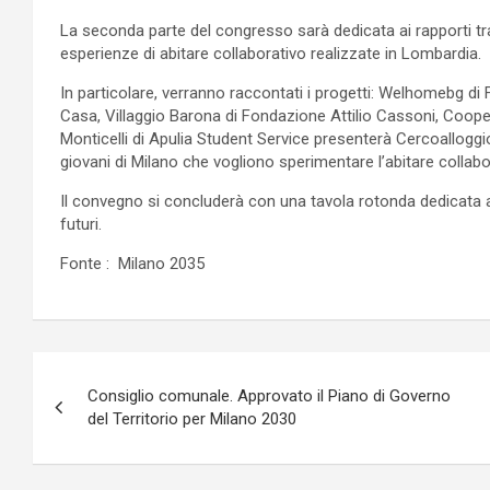
La seconda parte del congresso sarà dedicata ai rapporti tra 
esperienze di abitare collaborativo realizzate in Lombardia.
In particolare, verranno raccontati i progetti: Welhomebg d
Casa, Villaggio Barona di Fondazione Attilio Cassoni, Coope
Monticelli di Apulia Student Service presenterà Cercoalloggi
giovani di Milano che vogliono sperimentare l’abitare collabo
Il convegno si concluderà con una tavola rotonda dedicata ai 
futuri.
Fonte : Milano 2035
Navigazione
Consiglio comunale. Approvato il Piano di Governo
articoli
del Territorio per Milano 2030