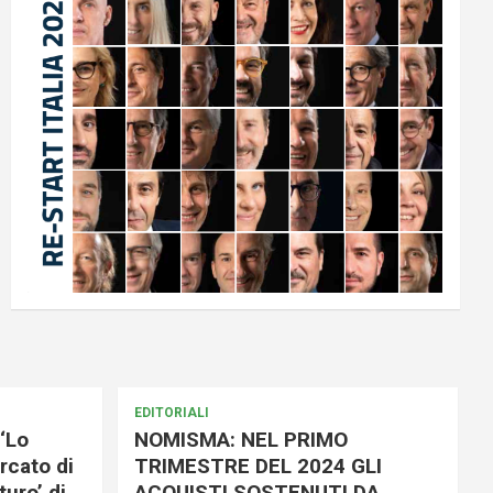
EDITORIALI
‘Lo
NOMISMA: NEL PRIMO
rcato di
TRIMESTRE DEL 2024 GLI
uro’ di
ACQUISTI SOSTENUTI DA