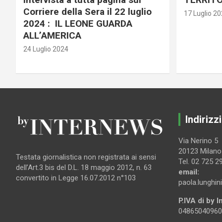
Corriere della Sera il 22 luglio
17 Luglio 2
2024 : IL LEONE GUARDA
ALL’AMERICA
24 Luglio 2024
Indirizzi
Via Nerino 5
20123 Milano
Testata giornalistica non registrata ai sensi
Tel. 02 725 2
dell’Art.3 bis del D.L. 18 maggio 2012, n. 63
email:
convertito in Legge 16.07.2012 n°103
paola.lunghin
P.IVA di by 
04865040960