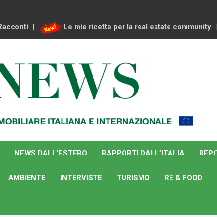
Racconti
Le mie ricette per la real estate community
NEWS DALL’ESTERO
RAPPORTI DALL’ITALIA
REPO
AMBIENTE
INTERVISTE
TURISMO
RE & FOOD