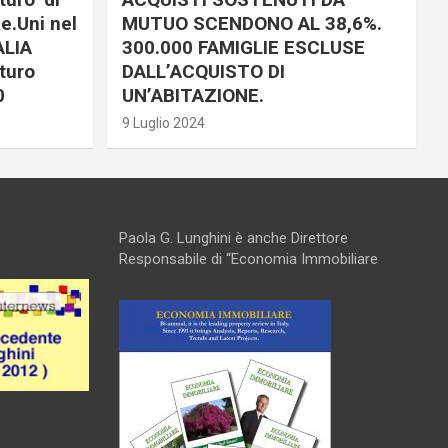
e.Uni nel
MUTUO SCENDONO AL 38,6%.
ALIA
300.000 FAMIGLIE ESCLUSE
turo
DALL’ACQUISTO DI
0
UN’ABITAZIONE.
9 Luglio 2024
Paola G. Lunghini è anche Direttore
Responsabile di “Economia Immobiliare