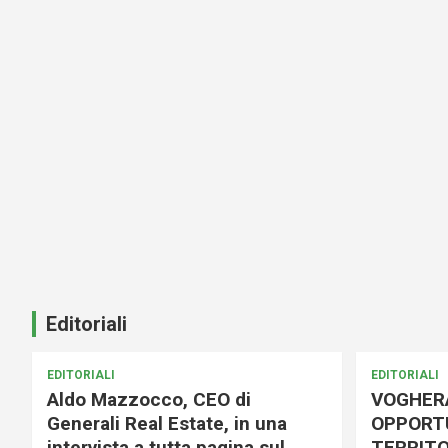
Editoriali
EDITORIALI
EDITORIALI
Aldo Mazzocco, CEO di
VOGHER
Generali Real Estate, in una
OPPORTU
intervista a tutta pagina sul
TERRITO