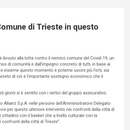
 Comune di Trieste in questo
tà dovuto alla lotta contro il nemico comune del Covid-19, un
so di comunità e dall’impegno concreto di tutti, in base ai
re insieme questo momento e poterne uscire più forti, sia
creto di ciò è l’importante sostegno economico che il
”.
sti giorni si è sentito con i vertici del gruppo assicurativo.
zio Allianz S.p.A. nelle persone dell’Amministratore Delegato
 per questo ulteriore intervento nei confronti della città di
cittadino con il basket che a livello culturale con la
onfronti della città di Trieste”.