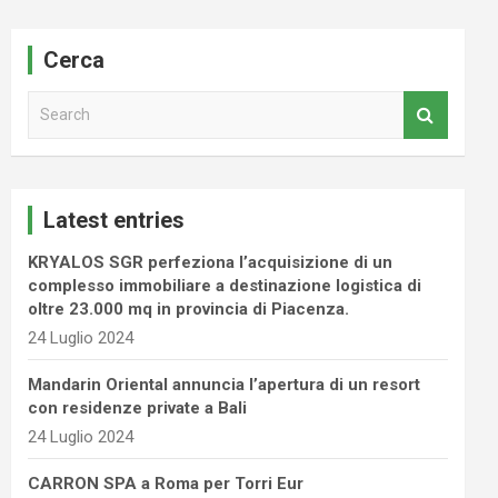
Cerca
S
e
a
r
c
Latest entries
h
KRYALOS SGR perfeziona l’acquisizione di un
complesso immobiliare a destinazione logistica di
oltre 23.000 mq in provincia di Piacenza.
24 Luglio 2024
Mandarin Oriental annuncia l’apertura di un resort
con residenze private a Bali
24 Luglio 2024
CARRON SPA a Roma per Torri Eur