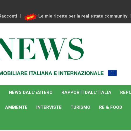
Racconti
Le mie ricette per la real estate community
NEWS DALL’ESTERO
RAPPORTI DALL’ITALIA
REPO
AMBIENTE
INTERVISTE
TURISMO
RE & FOOD