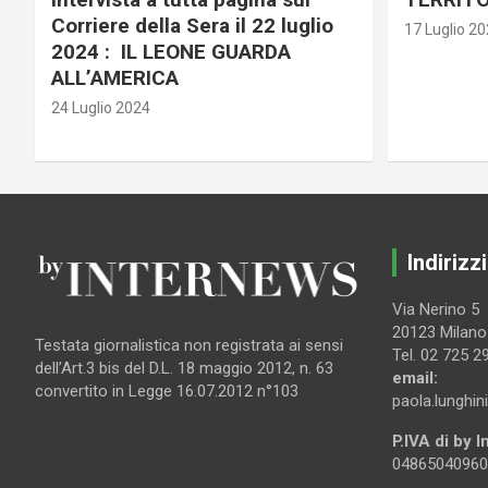
Corriere della Sera il 22 luglio
17 Luglio 2
2024 : IL LEONE GUARDA
ALL’AMERICA
24 Luglio 2024
Indirizzi
Via Nerino 5
20123 Milano
Testata giornalistica non registrata ai sensi
Tel. 02 725 2
dell’Art.3 bis del D.L. 18 maggio 2012, n. 63
email:
convertito in Legge 16.07.2012 n°103
paola.lunghin
P.IVA di by 
04865040960