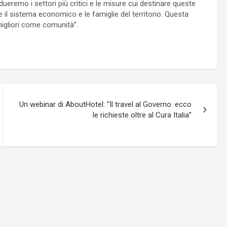
ueremo i settori più critici e le misure cui destinare queste
re il sistema economico e le famiglie del territorio. Questa
o migliori come comunità”.
Un webinar di AboutHotel: “Il travel al Governo: ecco
le richieste oltre al Cura Italia”