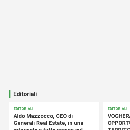
Editoriali
EDITORIALI
EDITORIALI
Aldo Mazzocco, CEO di
VOGHER
Generali Real Estate, in una
OPPORTU
intervista a tutta pagina sul
TERRITO