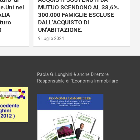
e.Uni nel
MUTUO SCENDONO AL 38,6%.
ALIA
300.000 FAMIGLIE ESCLUSE
turo
DALL’ACQUISTO DI
0
UN’ABITAZIONE.
9 Luglio 2024
Paola G. Lunghini è anche Direttore
Responsabile di “Economia Immobiliare