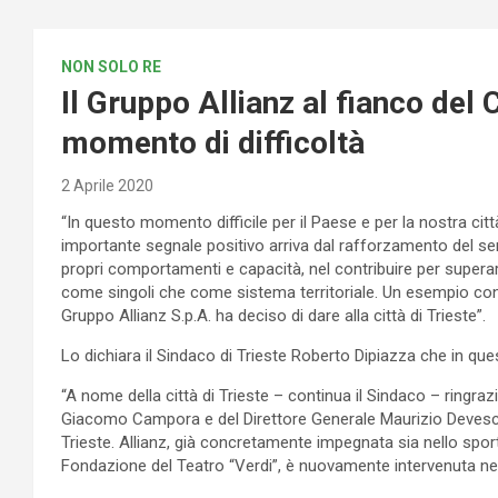
NON SOLO RE
Il Gruppo Allianz al fianco del
momento di difficoltà
2 Aprile 2020
“In questo momento difficile per il Paese e per la nostra cit
importante segnale positivo arriva dal rafforzamento del sen
propri comportamenti e capacità, nel contribuire per supera
come singoli che come sistema territoriale. Un esempio con
Gruppo Allianz S.p.A. ha deciso di dare alla città di Trieste
Lo dichiara il Sindaco di Trieste Roberto Dipiazza che in que
“A nome della città di Trieste – continua il Sindaco – ringra
Giacomo Campora e del Direttore Generale Maurizio Devescovi
Trieste. Allianz, già concretamente impegnata sia nello sport 
Fondazione del Teatro “Verdi”, è nuovamente intervenuta nei c