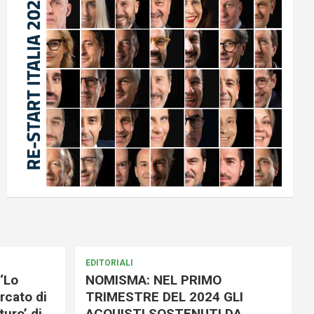
EDITORIALI
‘Lo
NOMISMA: NEL PRIMO
rcato di
TRIMESTRE DEL 2024 GLI
uro’ di
ACQUISTI SOSTENUTI DA