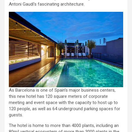
Antoni Gaudí’s fascinating architecture.
As Barcelona is one of Spain’s major business centers,
this new hotel has 120 square meters of corporate
meeting and event space with the capacity to host up to
120 people, as well as 64 underground parking spaces for
guests.
The hotel is home to more than 4000 plants, including an
80m² vertical ecosystem of more than 3000 plants in the