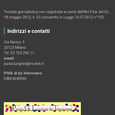
Testata giornalistica non registrata ai sensi dell’Art.3 bis del D.L.
18 maggio 2012, n. 63 convertito in Legge 16.07.2012 n°103
Indirizzi e contatti
Via Nerino 5
20123 Milano
Tel. 02 725 296 11
email:
paola.lunghini@mclink.it
P.IVA di by Internews:
04865040960
.