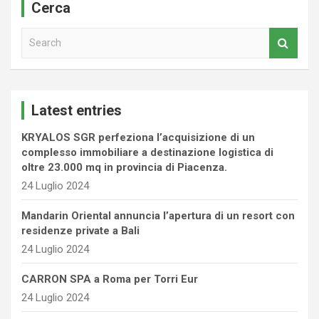
Cerca
S
e
a
r
c
Latest entries
h
KRYALOS SGR perfeziona l’acquisizione di un
complesso immobiliare a destinazione logistica di
oltre 23.000 mq in provincia di Piacenza.
24 Luglio 2024
Mandarin Oriental annuncia l’apertura di un resort con
residenze private a Bali
24 Luglio 2024
CARRON SPA a Roma per Torri Eur
24 Luglio 2024