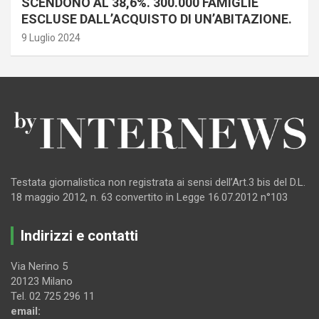
SCENDONO AL 38,6%. 300.000 FAMIGLIE
ESCLUSE DALL’ACQUISTO DI UN’ABITAZIONE.
9 Luglio 2024
Testata giornalistica non registrata ai sensi dell’Art.3 bis del D.L.
18 maggio 2012, n. 63 convertito in Legge 16.07.2012 n°103
Indirizzi e contatti
Via Nerino 5
20123 Milano
Tel. 02 725 296 11
email: