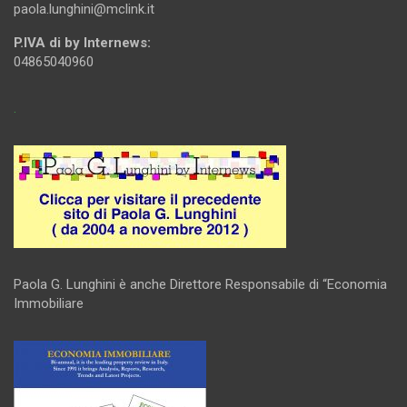
paola.lunghini@mclink.it
P.IVA di by Internews:
04865040960
.
Paola G. Lunghini è anche Direttore Responsabile di “Economia
Immobiliare