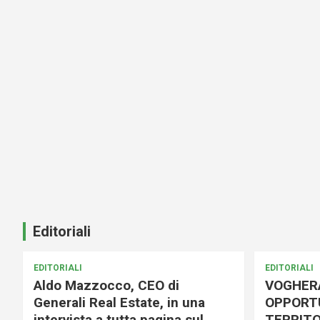
Editoriali
EDITORIALI
EDITORIALI
Aldo Mazzocco, CEO di
VOGHER
Generali Real Estate, in una
OPPORTU
intervista a tutta pagina sul
TERRITO