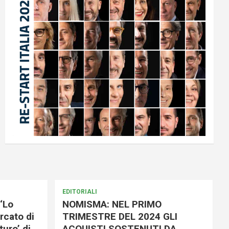
EDITORIALI
‘Lo
NOMISMA: NEL PRIMO
rcato di
TRIMESTRE DEL 2024 GLI
uro’ di
ACQUISTI SOSTENUTI DA