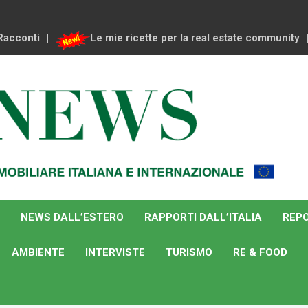
Racconti
Le mie ricette per la real estate community
NEWS DALL’ESTERO
RAPPORTI DALL’ITALIA
REPO
AMBIENTE
INTERVISTE
TURISMO
RE & FOOD