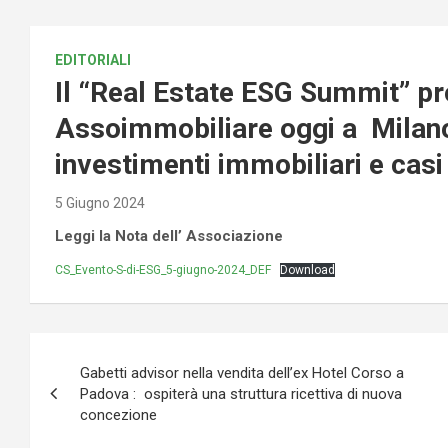
EDITORIALI
Il “Real Estate ESG Summit” p
Assoimmobiliare oggi a Milano 
investimenti immobiliari e casi
5 Giugno 2024
Leggi la Nota dell’ Associazione
CS_Evento-S-di-ESG_5-giugno-2024_DEF
Download
Navigazione
Gabetti advisor nella vendita dell’ex Hotel Corso a
articoli
Padova : ospiterà una struttura ricettiva di nuova
concezione