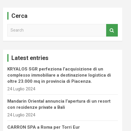
Cerca
S
e
a
r
c
Latest entries
h
KRYALOS SGR perfeziona l’acquisizione di un
complesso immobiliare a destinazione logistica di
oltre 23.000 mq in provincia di Piacenza.
24 Luglio 2024
Mandarin Oriental annuncia l’apertura di un resort
con residenze private a Bali
24 Luglio 2024
CARRON SPA a Roma per Torri Eur