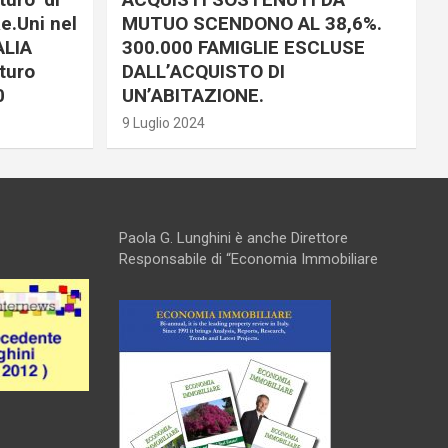
e.Uni nel
MUTUO SCENDONO AL 38,6%.
ALIA
300.000 FAMIGLIE ESCLUSE
turo
DALL’ACQUISTO DI
0
UN’ABITAZIONE.
9 Luglio 2024
Paola G. Lunghini è anche Direttore
Responsabile di “Economia Immobiliare