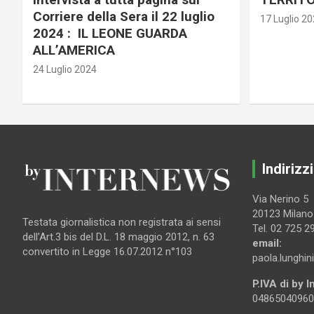
Corriere della Sera il 22 luglio
17 Luglio 2
2024 : IL LEONE GUARDA
ALL’AMERICA
24 Luglio 2024
Indirizzi
Via Nerino 5
20123 Milano
Testata giornalistica non registrata ai sensi
Tel. 02 725 2
dell’Art.3 bis del D.L. 18 maggio 2012, n. 63
email:
convertito in Legge 16.07.2012 n°103
paola.lunghin
P.IVA di by 
04865040960