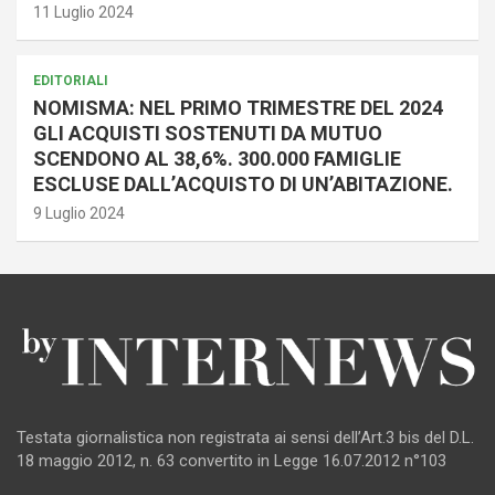
11 Luglio 2024
EDITORIALI
NOMISMA: NEL PRIMO TRIMESTRE DEL 2024
GLI ACQUISTI SOSTENUTI DA MUTUO
SCENDONO AL 38,6%. 300.000 FAMIGLIE
ESCLUSE DALL’ACQUISTO DI UN’ABITAZIONE.
9 Luglio 2024
Testata giornalistica non registrata ai sensi dell’Art.3 bis del D.L.
18 maggio 2012, n. 63 convertito in Legge 16.07.2012 n°103