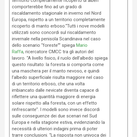
territorio completamente ricoperto di alberi
comporterebbe fino ad un grado di
riscaldamento stagionale in inverno nel Nord
Europa, rispetto a un territorio completamente
ricoperto di manto erboso.“Tutti i nove modelli
utilizzati sono concordi sul riscaldamento
invernale nella penisola Scandinava nel caso
dello scenario “foreste”” spiega
Mario
Raffa
, ricercatore CMCC tra gli autori del
lavoro. “A livello fisico, il ruolo dell’albedo spiega
questo risultato: la foresta si comporta come
una maschera per il manto nevoso, e quindi
l’albedo superficiale risulta maggiore nel caso
di un territorio erboso, che una volta
imbiancato dalle nevicate diventa capace di
riflettere una quantità maggiore di energia
solare rispetto alla foresta, con un effetto
rinfrescante”. I modelli sono invece discordi
sulle conseguenze dei due scenari nel Sud
Europa e nella stagione estiva, evidenziando la
necessità di ulteriori indagini prima di poter
trarre conclusioni. “La risposta non univoca dei