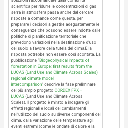
soluzioni raccomandate dalla comunità
scientifica per ridurre le concentrazioni di gas
serra in atmosfera passa anche dal cercare
risposte a domande come questa, per
preparare i decisori a gestire adeguatamente le
conseguenze che possono essere indotte dalle
politiche di pianificazione territoriale che
prevedono variazioni nella destinazione d’uso
del suolo a favore della tutela del clima.E la
risposta potrebbe non essere così scontata. La
pubblicazione “
Biogeophysical impacts of
forestation in Europe: first results from the
LUCAS (Land Use and Climate Across Scales)
regional climate model
intercomparison
” descrive la fase preliminare
del più ampio progetto
CORDEX FPX –
LUCAS
(Land Use and Climate Across
Scales). Il progetto è mirato a indagare gli
effetti regionali e locali dei cambiamenti
nell’utilizzo del suolo su diverse componenti del
clima, dalla variazione delle temperature agli
eventi estremi (come le ondate di calore e la