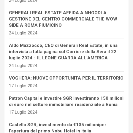
24 Luglio 2024
GENERALI REAL ESTATE AFFIDA A NHOODLA
GESTIONE DEL CENTRO COMMERCIALE THE WOW
SIDE A ROMA FIUMICINO
24 Luglio 2024
Aldo Mazzocco, CEO di Generali Real Estate, in una
intervista a tutta pagina sul Corriere della Sera il 22
luglio 2024 : IL LEONE GUARDA ALL’AMERICA
24 Luglio 2024
VOGHERA: NUOVE OPPORTUNITÀ PER IL TERRITORIO
17 Luglio 2024
Patron Capital e Investire SGR investiranno 150 milioni
di euro nel settore immobiliare residenziale a Roma
17 Luglio 2024
Castello SGR, investimento da €135 milioniper
l’apertura del primo Nobu Hotel in Italia