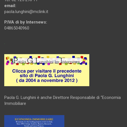
email:
paola.lunghini@mclink.it
P.IVA di by Internews:
04865040960
.
Paola G. Lunghini è anche Direttore Responsabile di “Economia
Immobiliare