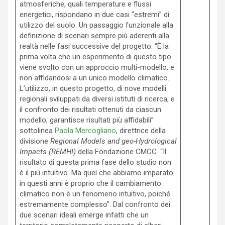
atmosferiche, quali temperature e flussi
energetici, rispondano in due casi “estremi” di
utilizzo del suolo. Un passaggio funzionale alla
definizione di scenari sempre più aderenti alla
realtà nelle fasi successive del progetto. “È la
prima volta che un esperimento di questo tipo
viene svolto con un approccio multi-modello, e
non affidandosi a un unico modello climatico.
L’utilizzo, in questo progetto, di nove modelli
regionali sviluppati da diversi istituti di ricerca, e
il confronto dei risultati ottenuti da ciascun
modello, garantisce risultati più affidabili”
sottolinea
Paola Mercogliano
, direttrice della
divisione
Regional Models and geo-Hydrological
Impacts (REMHI)
della Fondazione CMCC. “Il
risultato di questa prima fase dello studio non
è il più intuitivo. Ma quel che abbiamo imparato
in questi anni è proprio che il cambiamento
climatico non è un fenomeno intuitivo, poiché
estremamente complesso”. Dal confronto dei
due scenari ideali emerge infatti che un