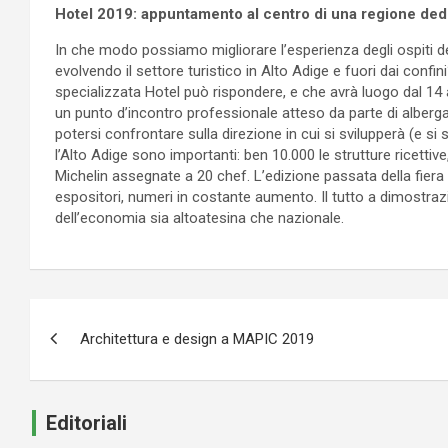
Hotel 2019: appuntamento al centro di una regione dedi
In che modo possiamo migliorare l’esperienza degli ospiti d
evolvendo il settore turistico in Alto Adige e fuori dai conf
specializzata Hotel può rispondere, e che avrà luogo dal 14 a
un punto d’incontro professionale atteso da parte di albergato
potersi confrontare sulla direzione in cui si svilupperà (e si 
l’Alto Adige sono importanti: ben 10.000 le strutture ricettive
Michelin assegnate a 20 chef. L’edizione passata della fiera 
espositori, numeri in costante aumento. Il tutto a dimostraz
dell’economia sia altoatesina che nazionale.
Navigazione
Architettura e design a MAPIC 2019
articoli
Editoriali