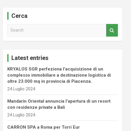
Cerca
S
e
a
r
c
Latest entries
h
KRYALOS SGR perfeziona l’acquisizione di un
complesso immobiliare a destinazione logistica di
oltre 23.000 mq in provincia di Piacenza.
24 Luglio 2024
Mandarin Oriental annuncia l’apertura di un resort
con residenze private a Bali
24 Luglio 2024
CARRON SPA a Roma per Torri Eur