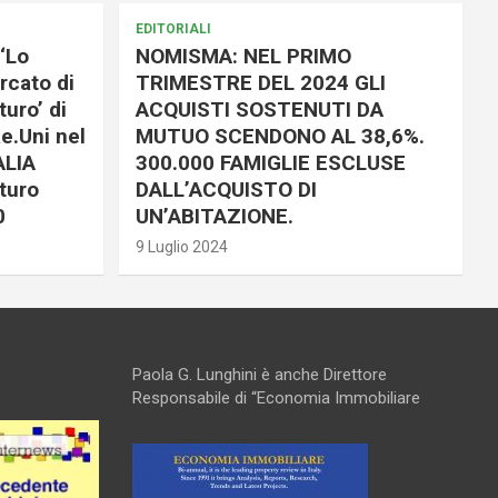
EDITORIALI
‘Lo
NOMISMA: NEL PRIMO
rcato di
TRIMESTRE DEL 2024 GLI
uro’ di
ACQUISTI SOSTENUTI DA
e.Uni nel
MUTUO SCENDONO AL 38,6%.
ALIA
300.000 FAMIGLIE ESCLUSE
turo
DALL’ACQUISTO DI
0
UN’ABITAZIONE.
9 Luglio 2024
Paola G. Lunghini è anche Direttore
Responsabile di “Economia Immobiliare