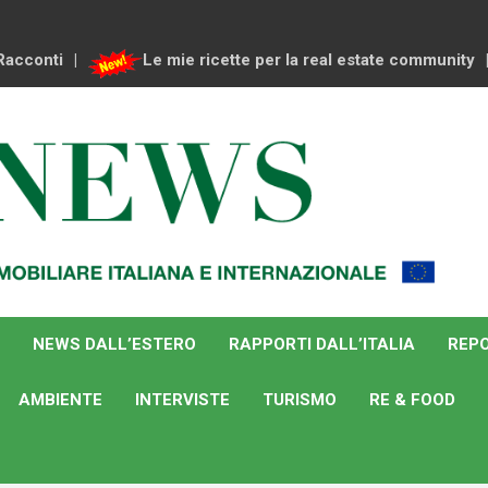
Racconti
Le mie ricette per la real estate community
NEWS DALL’ESTERO
RAPPORTI DALL’ITALIA
REPO
AMBIENTE
INTERVISTE
TURISMO
RE & FOOD