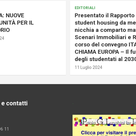
EDITORIALI
A: NUOVE
Presentato il Rapporto 
NITÀ PER IL
student housing da me
RIO
nicchia a comparto mat
Scenari Immobiliari e R
024
corso del convegno IT
CHIAMA EUROPA – Il fu
degli studentati al 203
11 Luglio 2024
 e contatti
.
96 11