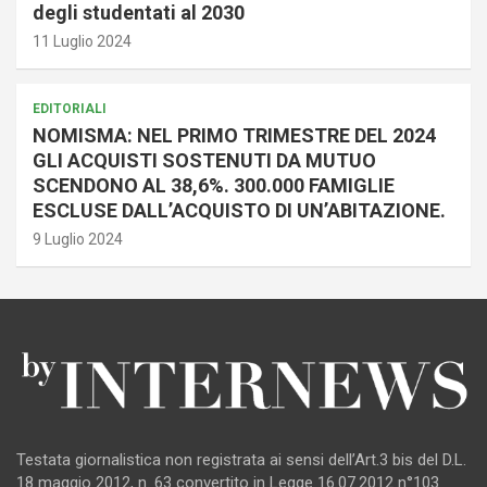
degli studentati al 2030
11 Luglio 2024
EDITORIALI
NOMISMA: NEL PRIMO TRIMESTRE DEL 2024
GLI ACQUISTI SOSTENUTI DA MUTUO
SCENDONO AL 38,6%. 300.000 FAMIGLIE
ESCLUSE DALL’ACQUISTO DI UN’ABITAZIONE.
9 Luglio 2024
Testata giornalistica non registrata ai sensi dell’Art.3 bis del D.L.
18 maggio 2012, n. 63 convertito in Legge 16.07.2012 n°103