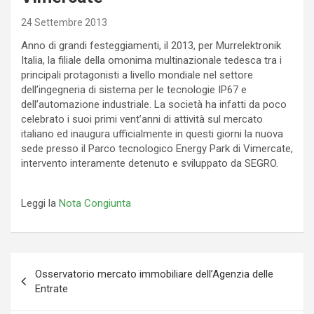
24 Settembre 2013
Anno di grandi festeggiamenti, il 2013, per Murrelektronik
Italia, la filiale della omonima multinazionale tedesca tra i
principali protagonisti a livello mondiale nel settore
dell’ingegneria di sistema per le tecnologie IP67 e
dell’automazione industriale. La società ha infatti da poco
celebrato i suoi primi vent’anni di attività sul mercato
italiano ed inaugura ufficialmente in questi giorni la nuova
sede presso il Parco tecnologico Energy Park di Vimercate,
intervento interamente detenuto e sviluppato da SEGRO.
Leggi la
Nota Congiunta
Navigazione
Osservatorio mercato immobiliare dell’Agenzia delle
articoli
Entrate