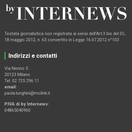
Testata giornalistica non registrata ai sensi dell’Art.3 bis del D.L.
18 maggio 2012, n. 63 convertito in Legge 16.07.2012 n°103
Indirizzi e contatti
Via Nerino 5
20123 Milano
Tel. 02 725 296 11
email:
paola.lunghini@mclink.it
P.IVA di by Internews:
04865040960
.