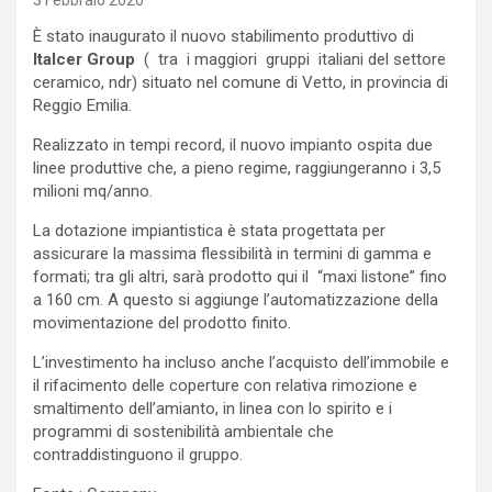
3 Febbraio 2020
È stato inaugurato il nuovo stabilimento produttivo di
Italcer Group
( tra i maggiori gruppi italiani del settore
ceramico, ndr) situato nel comune di Vetto, in provincia di
Reggio Emilia.
Realizzato in tempi record, il nuovo impianto ospita due
linee produttive che, a pieno regime, raggiungeranno i 3,5
milioni mq/anno.
La dotazione impiantistica è stata progettata per
assicurare la massima flessibilità in termini di gamma e
formati; tra gli altri, sarà prodotto qui il “maxi listone” fino
a 160 cm. A questo si aggiunge l’automatizzazione della
movimentazione del prodotto finito.
L’investimento ha incluso anche l’acquisto dell’immobile e
il rifacimento delle coperture con relativa rimozione e
smaltimento dell’amianto, in linea con lo spirito e i
programmi di sostenibilità ambientale che
contraddistinguono il gruppo.