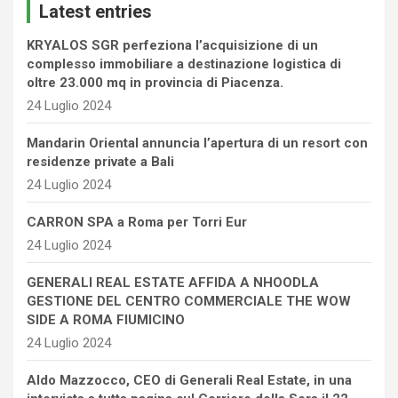
Latest entries
h
KRYALOS SGR perfeziona l’acquisizione di un
complesso immobiliare a destinazione logistica di
oltre 23.000 mq in provincia di Piacenza.
24 Luglio 2024
Mandarin Oriental annuncia l’apertura di un resort con
residenze private a Bali
24 Luglio 2024
CARRON SPA a Roma per Torri Eur
24 Luglio 2024
GENERALI REAL ESTATE AFFIDA A NHOODLA
GESTIONE DEL CENTRO COMMERCIALE THE WOW
SIDE A ROMA FIUMICINO
24 Luglio 2024
Aldo Mazzocco, CEO di Generali Real Estate, in una