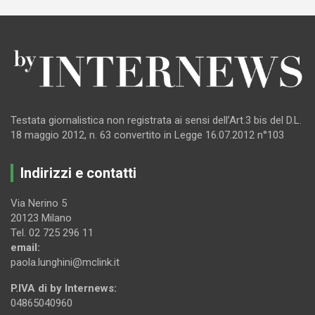
Testata giornalistica non registrata ai sensi dell’Art.3 bis del D.L.
18 maggio 2012, n. 63 convertito in Legge 16.07.2012 n°103
Indirizzi e contatti
Via Nerino 5
20123 Milano
Tel. 02 725 296 11
email:
paola.lunghini@mclink.it
P.IVA di by Internews:
04865040960