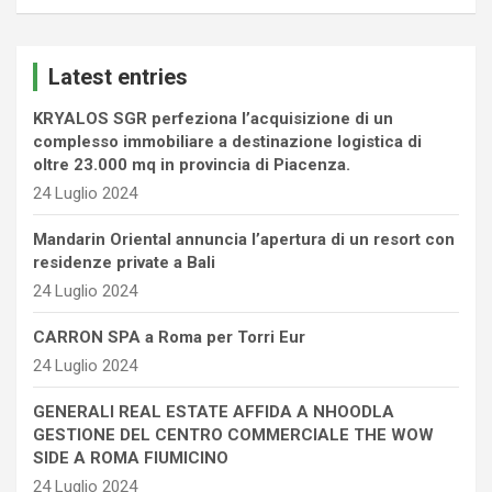
a
r
c
Latest entries
h
KRYALOS SGR perfeziona l’acquisizione di un
complesso immobiliare a destinazione logistica di
oltre 23.000 mq in provincia di Piacenza.
24 Luglio 2024
Mandarin Oriental annuncia l’apertura di un resort con
residenze private a Bali
24 Luglio 2024
CARRON SPA a Roma per Torri Eur
24 Luglio 2024
GENERALI REAL ESTATE AFFIDA A NHOODLA
GESTIONE DEL CENTRO COMMERCIALE THE WOW
SIDE A ROMA FIUMICINO
24 Luglio 2024