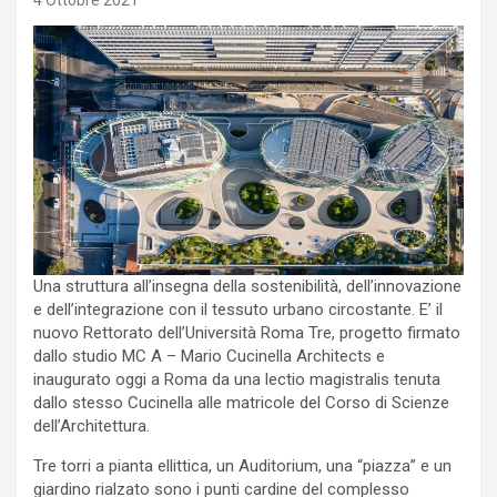
4 Ottobre 2021
Una struttura all’insegna della sostenibilità, dell’innovazione
e dell’integrazione con il tessuto urbano circostante. E’ il
nuovo Rettorato dell’Università Roma Tre, progetto firmato
dallo studio MC A – Mario Cucinella Architects e
inaugurato oggi a Roma da una lectio magistralis tenuta
dallo stesso Cucinella alle matricole del Corso di Scienze
dell’Architettura.
Tre torri a pianta ellittica, un Auditorium, una “piazza” e un
giardino rialzato sono i punti cardine del complesso