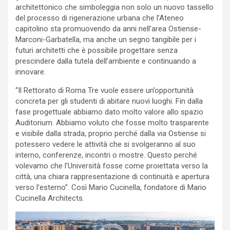
architettonico che simboleggia non solo un nuovo tassello
del processo di rigenerazione urbana che l’Ateneo
capitolino sta promuovendo da anni nell’area Ostiense-
Marconi-Garbatella, ma anche un segno tangibile per i
futuri architetti che è possibile progettare senza
prescindere dalla tutela dell’ambiente e continuando a
innovare.
“Il Rettorato di Roma Tre vuole essere un’opportunità
concreta per gli studenti di abitare nuovi luoghi. Fin dalla
fase progettuale abbiamo dato molto valore allo spazio
Auditorium. Abbiamo voluto che fosse molto trasparente
e visibile dalla strada, proprio perché dalla via Ostiense si
potessero vedere le attività che si svolgeranno al suo
interno, conferenze, incontri o mostre. Questo perché
volevamo che l’Università fosse come proiettata verso la
città, una chiara rappresentazione di continuità e apertura
verso l’esterno”. Così Mario Cucinella, fondatore di Mario
Cucinella Architects.