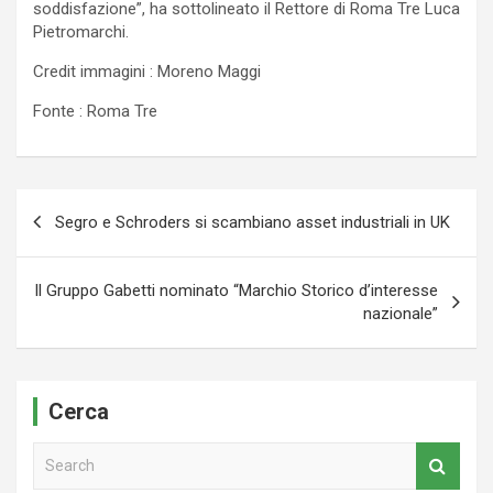
soddisfazione”, ha sottolineato il Rettore di Roma Tre Luca
Pietromarchi.
Credit immagini : Moreno Maggi
Fonte : Roma Tre
Navigazione
Segro e Schroders si scambiano asset industriali in UK
articoli
Il Gruppo Gabetti nominato “Marchio Storico d’interesse
nazionale”
Cerca
S
e