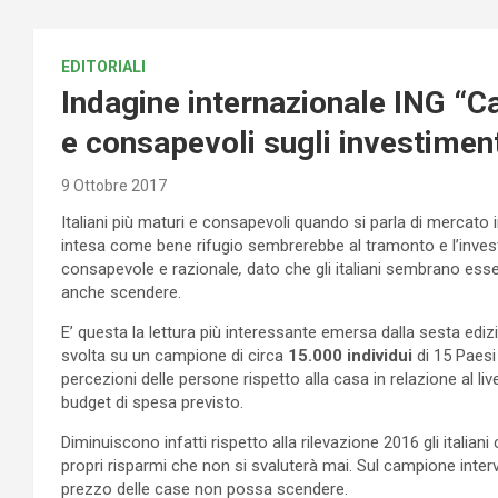
EDITORIALI
Indagine internazionale ING “Ca
e consapevoli sugli investiment
9 Ottobre 2017
Italiani più maturi e consapevoli quando si parla di mercato
intesa come bene rifugio sembrerebbe al tramonto e l’inve
consapevole e razionale
,
dato che gli italiani sembrano ess
anche scendere.
E’ questa la lettura più interessante emersa dalla sesta edizi
svolta su un campione di circa
15.000 individui
di 15 Paesi 
percezioni delle persone rispetto alla casa in relazione al livel
budget di spesa previsto.
Diminuiscono infatti rispetto alla rilevazione 2016 gli italia
propri risparmi che non si svaluterà mai. Sul campione intervi
prezzo delle case non possa scendere.