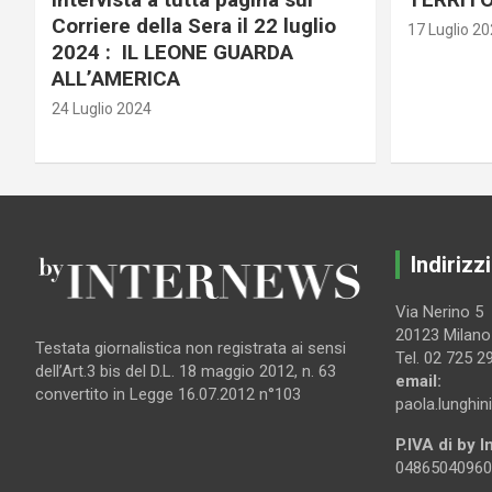
Corriere della Sera il 22 luglio
17 Luglio 2
2024 : IL LEONE GUARDA
ALL’AMERICA
24 Luglio 2024
Indirizzi
Via Nerino 5
20123 Milano
Testata giornalistica non registrata ai sensi
Tel. 02 725 2
dell’Art.3 bis del D.L. 18 maggio 2012, n. 63
email:
convertito in Legge 16.07.2012 n°103
paola.lunghin
P.IVA di by 
04865040960