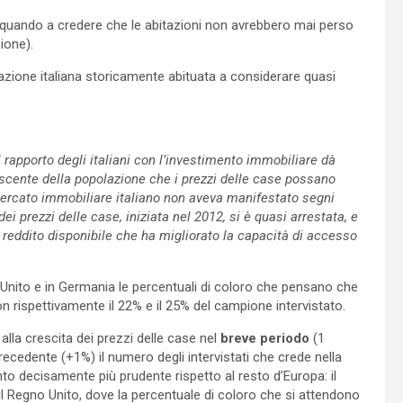
, quando a credere che le abitazioni non avrebbero mai perso
ione).
azione italiana storicamente abituata a considerare quasi
Il rapporto degli italiani con l’investimento immobiliare dà
escente della popolazione che i prezzi delle case possano
mercato immobiliare italiano non aveva manifestato segni
ei prezzi delle case, iniziata nel 2012, si è quasi arrestata, e
 reddito disponibile che ha migliorato la capacità di accesso
no Unito e in Germania le percentuali di coloro che pensano che
 rispettivamente il 22% e il 25% del campione intervistato.
 alla crescita dei prezzi delle case nel
breve periodo
(1
recedente (+1%) il numero degli intervistati che crede nella
to decisamente più prudente rispetto al resto d’Europa: il
il Regno Unito, dove la percentuale di coloro che si attendono