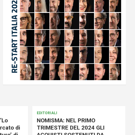
EDITORIALI
‘Lo
NOMISMA: NEL PRIMO
rcato di
TRIMESTRE DEL 2024 GLI
uro’ di
ACQUISTI SOSTENUTI DA