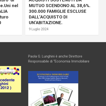
e.Uni nel
MUTUO SCENDONO AL 38,6%.
ALIA
300.000 FAMIGLIE ESCLUSE
turo
DALL’ACQUISTO DI
0
UN’ABITAZIONE.
9 Luglio 2024
Paola G. Lunghini è anche Direttore
Responsabile di “Economia Immobiliare