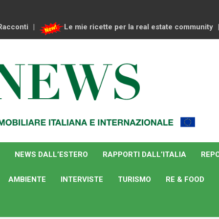
Racconti
Le mie ricette per la real estate community
NEWS DALL’ESTERO
RAPPORTI DALL’ITALIA
REPO
AMBIENTE
INTERVISTE
TURISMO
RE & FOOD