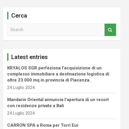
Cerca
S
e
a
r
c
Latest entries
h
KRYALOS SGR perfeziona l’acquisizione di un
complesso immobiliare a destinazione logistica di
oltre 23.000 mq in provincia di Piacenza.
24 Luglio 2024
Mandarin Oriental annuncia l’apertura di un resort
con residenze private a Bali
24 Luglio 2024
CARRON SPA a Roma per Torri Eur