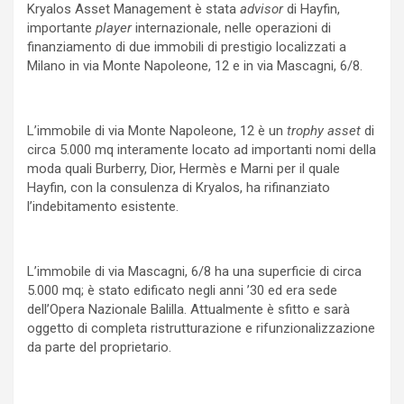
Kryalos Asset Management è stata
advisor
di Hayfin,
importante
player
internazionale, nelle operazioni di
finanziamento di due immobili di prestigio localizzati a
Milano in via Monte Napoleone, 12 e in via Mascagni, 6/8.
L’immobile di via Monte Napoleone, 12 è un
trophy asset
di
circa 5.000 mq interamente locato ad importanti nomi della
moda quali Burberry, Dior, Hermès e Marni per il quale
Hayfin, con la consulenza di Kryalos, ha rifinanziato
l’indebitamento esistente.
L’immobile di via Mascagni, 6/8 ha una superficie di circa
5.000 mq; è stato edificato negli anni ’30 ed era sede
dell’Opera Nazionale Balilla. Attualmente è sfitto e sarà
oggetto di completa ristrutturazione e rifunzionalizzazione
da parte del proprietario.