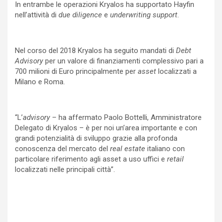
In entrambe le operazioni Kryalos ha supportato Hayfin
nell’attività di
due diligence
e
underwriting support
.
Nel corso del 2018 Kryalos ha seguito mandati di
Debt
Advisory
per un valore di finanziamenti complessivo pari a
700 milioni di Euro principalmente per
asset
localizzati a
Milano e Roma.
“L’
advisory
– ha affermato Paolo Bottelli, Amministratore
Delegato di Kryalos – è per noi un’area importante e con
grandi potenzialità di sviluppo grazie alla profonda
conoscenza del mercato del
real estate
italiano con
particolare riferimento agli asset a uso uffici e
retail
localizzati nelle principali città”.