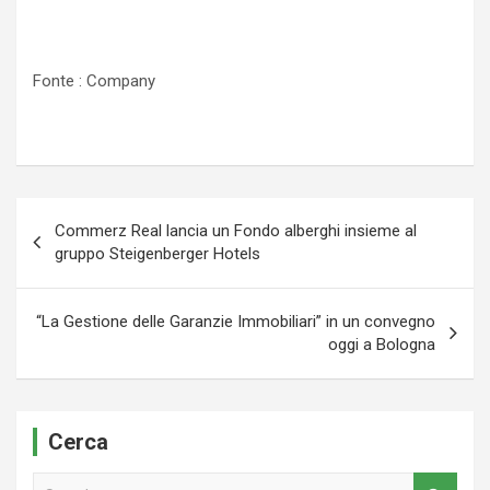
Fonte : Company
Navigazione
Commerz Real lancia un Fondo alberghi insieme al
articoli
gruppo Steigenberger Hotels
“La Gestione delle Garanzie Immobiliari” in un convegno
oggi a Bologna
Cerca
S