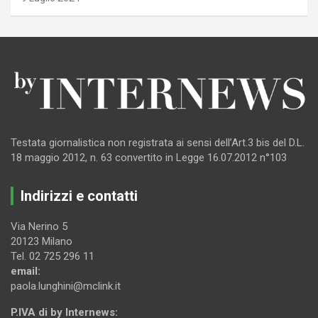
Testata giornalistica non registrata ai sensi dell’Art.3 bis del D.L.
18 maggio 2012, n. 63 convertito in Legge 16.07.2012 n°103
Indirizzi e contatti
Via Nerino 5
20123 Milano
Tel. 02 725 296 11
email:
paola.lunghini@mclink.it
P.IVA di by Internews: