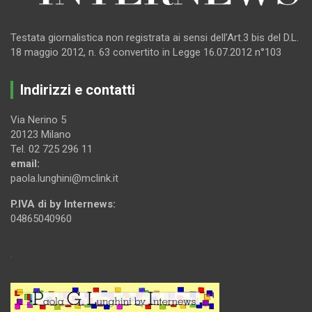
Testata giornalistica non registrata ai sensi dell’Art.3 bis del D.L.
18 maggio 2012, n. 63 convertito in Legge 16.07.2012 n°103
Indirizzi e contatti
Via Nerino 5
20123 Milano
Tel. 02 725 296 11
email:
paola.lunghini@mclink.it
P.IVA di by Internews:
04865040960
.