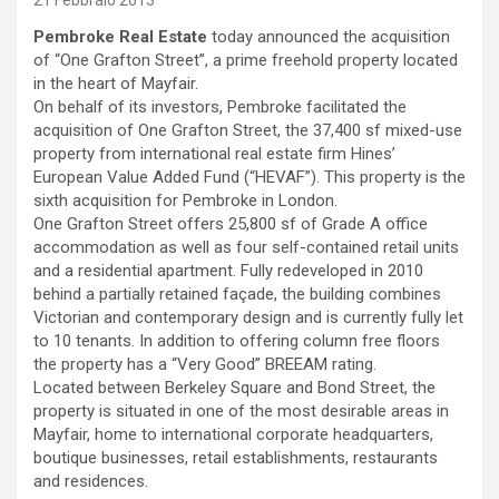
21 Febbraio 2013
Pembroke Real Estate
today announced the acquisition
of “One Grafton Street”, a prime freehold property located
in the heart of Mayfair.
On behalf of its investors, Pembroke facilitated the
acquisition of One Grafton Street, the 37,400 sf mixed-use
property from international real estate firm Hines’
European Value Added Fund (“HEVAF”). This property is the
sixth acquisition for Pembroke in London.
One Grafton Street offers 25,800 sf of Grade A office
accommodation as well as four self-contained retail units
and a residential apartment. Fully redeveloped in 2010
behind a partially retained façade, the building combines
Victorian and contemporary design and is currently fully let
to 10 tenants. In addition to offering column free floors
the property has a “Very Good” BREEAM rating.
Located between Berkeley Square and Bond Street, the
property is situated in one of the most desirable areas in
Mayfair, home to international corporate headquarters,
boutique businesses, retail establishments, restaurants
and residences.