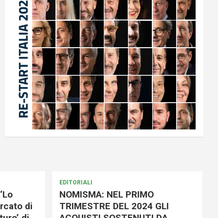
EDITORIALI
‘Lo
NOMISMA: NEL PRIMO
rcato di
TRIMESTRE DEL 2024 GLI
uro’ di
ACQUISTI SOSTENUTI DA