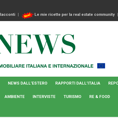
Racconti
Le mie ricette per la real estate community
NEWS DALL’ESTERO
RAPPORTI DALL’ITALIA
REPO
AMBIENTE
INTERVISTE
TURISMO
RE & FOOD