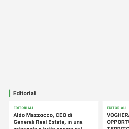
Editoriali
EDITORIALI
EDITORIALI
Aldo Mazzocco, CEO di
VOGHER
Generali Real Estate, in una
OPPORTU
intervista a tutta pagina sul
TERRITO