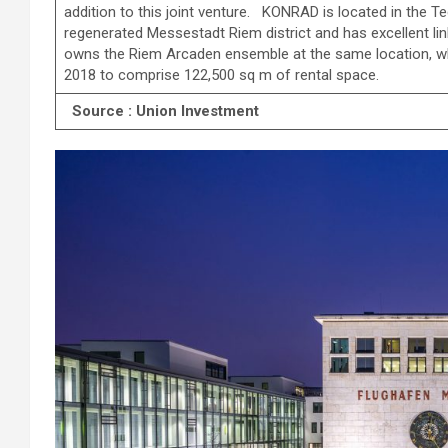
addition to this joint venture. KONRAD is located in the 
regenerated Messestadt Riem district and has excellent li
owns the Riem Arcaden ensemble at the same location, wh
2018 to comprise 122,500 sq m of rental space.
Source :
Union Investment