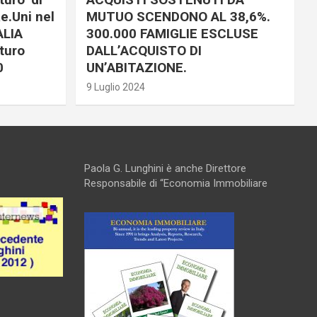
e.Uni nel
MUTUO SCENDONO AL 38,6%.
ALIA
300.000 FAMIGLIE ESCLUSE
turo
DALL’ACQUISTO DI
0
UN’ABITAZIONE.
9 Luglio 2024
Paola G. Lunghini è anche Direttore
Responsabile di “Economia Immobiliare