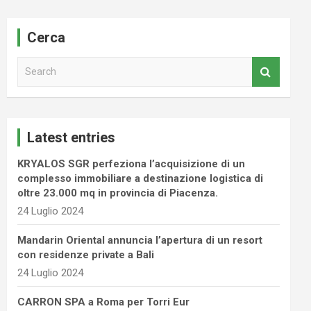
Cerca
S
e
a
r
c
Latest entries
h
KRYALOS SGR perfeziona l’acquisizione di un
complesso immobiliare a destinazione logistica di
oltre 23.000 mq in provincia di Piacenza.
24 Luglio 2024
Mandarin Oriental annuncia l’apertura di un resort
con residenze private a Bali
24 Luglio 2024
CARRON SPA a Roma per Torri Eur