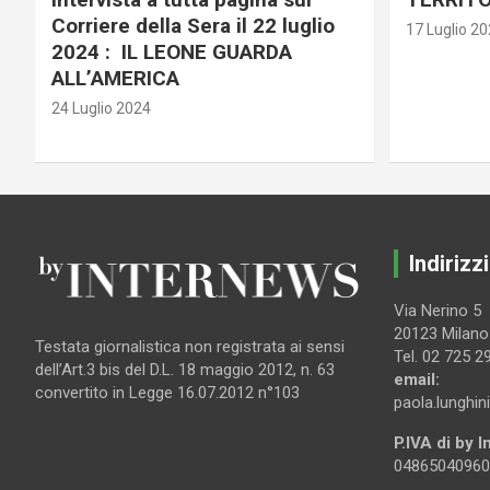
Corriere della Sera il 22 luglio
17 Luglio 2
2024 : IL LEONE GUARDA
ALL’AMERICA
24 Luglio 2024
Indirizzi
Via Nerino 5
20123 Milano
Testata giornalistica non registrata ai sensi
Tel. 02 725 2
dell’Art.3 bis del D.L. 18 maggio 2012, n. 63
email:
convertito in Legge 16.07.2012 n°103
paola.lunghin
P.IVA di by 
04865040960