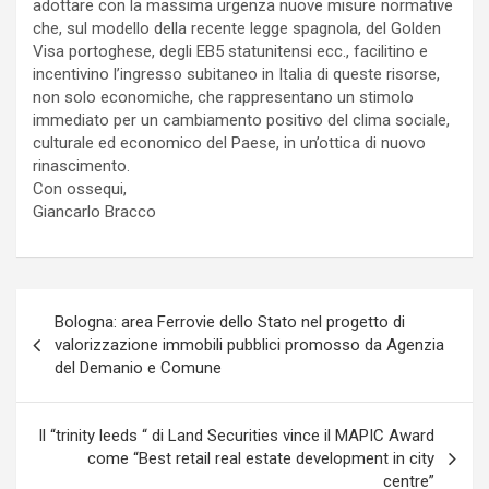
adottare con la massima urgenza nuove misure normative
che, sul modello della recente legge spagnola, del Golden
Visa portoghese, degli EB5 statunitensi ecc., facilitino e
incentivino l’ingresso subitaneo in Italia di queste risorse,
non solo economiche, che rappresentano un stimolo
immediato per un cambiamento positivo del clima sociale,
culturale ed economico del Paese, in un’ottica di nuovo
rinascimento.
Con ossequi,
Giancarlo Bracco
Navigazione
Bologna: area Ferrovie dello Stato nel progetto di
articoli
valorizzazione immobili pubblici promosso da Agenzia
del Demanio e Comune
Il “trinity leeds “ di Land Securities vince il MAPIC Award
come “Best retail real estate development in city
centre”