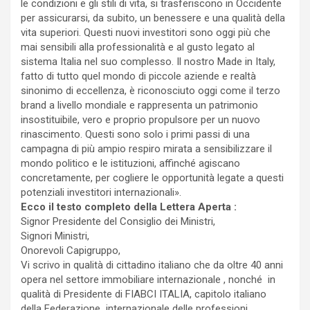
le condizioni e gli stili di vita, si trasferiscono in Occidente
per assicurarsi, da subito, un benessere e una qualità della
vita superiori. Questi nuovi investitori sono oggi più che
mai sensibili alla professionalità e al gusto legato al
sistema Italia nel suo complesso. Il nostro Made in Italy,
fatto di tutto quel mondo di piccole aziende e realtà
sinonimo di eccellenza, è riconosciuto oggi come il terzo
brand a livello mondiale e rappresenta un patrimonio
insostituibile, vero e proprio propulsore per un nuovo
rinascimento. Questi sono solo i primi passi di una
campagna di più ampio respiro mirata a sensibilizzare il
mondo politico e le istituzioni, affinché agiscano
concretamente, per cogliere le opportunità legate a questi
potenziali investitori internazionali».
Ecco il testo completo della Lettera Aperta :
Signor Presidente del Consiglio dei Ministri,
Signori Ministri,
Onorevoli Capigruppo,
Vi scrivo in qualità di cittadino italiano che da oltre 40 anni
opera nel settore immobiliare internazionale , nonché in
qualità di Presidente di FIABCI ITALIA, capitolo italiano
della Federazione internazionale delle professioni