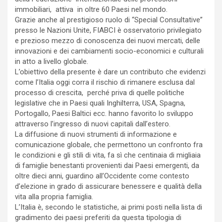
immobiliari, attiva in oltre 60 Paesi nel mondo.
Grazie anche al prestigioso ruolo di “Special Consultative”
presso le Nazioni Unite, FIABCI è osservatorio privilegiato
e prezioso mezzo di conoscenza dei nuovi mercati, delle
innovazioni e dei cambiamenti socio-economici e culturali
in atto a livello globale.
L’obiettivo della presente è dare un contributo che evidenzi
come l’Italia oggi corra il rischio di rimanere esclusa dal
processo di crescita, perché priva di quelle politiche
legislative che in Paesi quali Inghilterra, USA, Spagna,
Portogallo, Paesi Baltici ecc. hanno favorito lo sviluppo
attraverso l’ingresso di nuovi capitali dall’estero.
La diffusione di nuovi strumenti di informazione e
comunicazione globale, che permettono un confronto fra
le condizioni e gli stili di vita, fa sì che centinaia di migliaia
di famiglie benestanti provenienti dai Paesi emergenti, da
oltre dieci anni, guardino all’Occidente come contesto
d’elezione in grado di assicurare benessere e qualità della
vita alla propria famiglia.
L’Italia è, secondo le statistiche, ai primi posti nella lista di
gradimento dei paesi preferiti da questa tipologia di