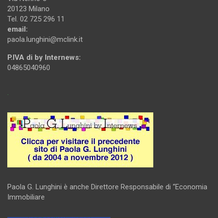
20123 Milano
Tel. 02 725 296 11
email:
paola.lunghini@mclink.it
P.IVA di by Internews:
04865040960
.
Paola G. Lunghini è anche Direttore Responsabile di “Economia
Immobiliare