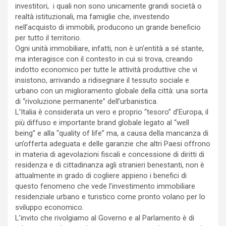
investitori, i quali non sono unicamente grandi società o
realtà istituzionali, ma famiglie che, investendo
nell’acquisto di immobili, producono un grande beneficio
per tutto il territorio.
Ogni unità immobiliare, infatti, non è un’entità a sé stante,
ma interagisce con il contesto in cui si trova, creando
indotto economico per tutte le attività produttive che vi
insistono, arrivando a ridisegnare il tessuto sociale e
urbano con un miglioramento globale della città: una sorta
di “rivoluzione permanente” dell’urbanistica.
L’Italia è considerata un vero e proprio “tesoro” d’Europa, il
più diffuso e importante brand globale legato al “well
being” e alla “quality of life” ma, a causa della mancanza di
un’offerta adeguata e delle garanzie che altri Paesi offrono
in materia di agevolazioni fiscali e concessione di diritti di
residenza e di cittadinanza agli stranieri benestanti, non è
attualmente in grado di cogliere appieno i benefici di
questo fenomeno che vede l’investimento immobiliare
residenziale urbano e turistico come pronto volano per lo
sviluppo economico.
L’invito che rivolgiamo al Governo e al Parlamento è di