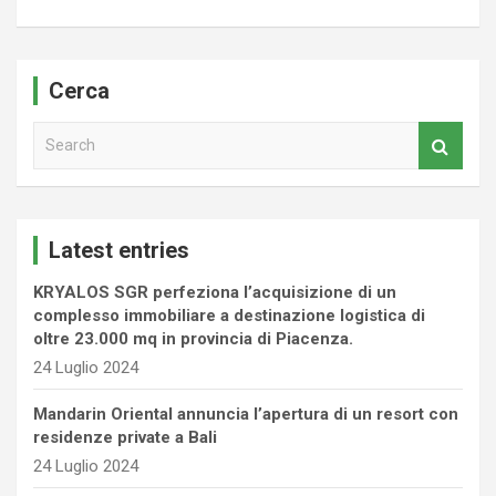
Cerca
S
e
a
r
c
Latest entries
h
KRYALOS SGR perfeziona l’acquisizione di un
complesso immobiliare a destinazione logistica di
oltre 23.000 mq in provincia di Piacenza.
24 Luglio 2024
Mandarin Oriental annuncia l’apertura di un resort con
residenze private a Bali
24 Luglio 2024