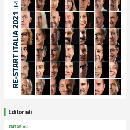
Editoriali
EDITORIALI