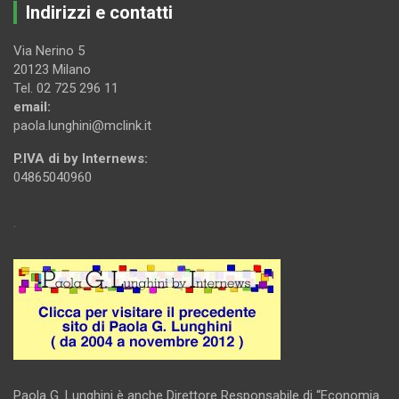
Indirizzi e contatti
Via Nerino 5
20123 Milano
Tel. 02 725 296 11
email:
paola.lunghini@mclink.it
P.IVA di by Internews:
04865040960
.
Paola G. Lunghini è anche Direttore Responsabile di “Economia