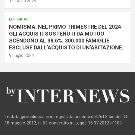
11 Luglio 2024
EDITORIALI
NOMISMA: NEL PRIMO TRIMESTRE DEL 2024
GLI ACQUISTI SOSTENUTI DA MUTUO
SCENDONO AL 38,6%. 300.000 FAMIGLIE
ESCLUSE DALL’ACQUISTO DI UN’ABITAZIONE.
9 Luglio 2024
Testata giornalistica non registrata ai sensi dell’Art.3 bis del D.L.
18 maggio 2012, n. 63 convertito in Legge 16.07.2012 n°103