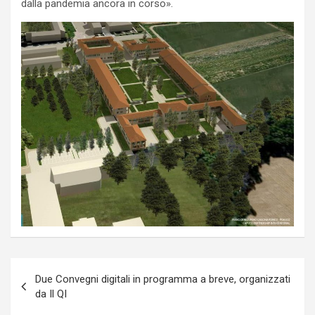
dalla pandemia ancora in corso».
Navigazione
Due Convegni digitali in programma a breve, organizzati
articoli
da Il QI