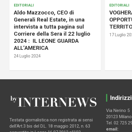
EDITORIALI
EDITORIALI
Aldo Mazzocco, CEO di
VOGHER
Generali Real Estate, in una
OPPORTU
intervista a tutta pagina sul
TERRITO
Corriere della Sera il 22 luglio
17 Luglio 2
2024 : IL LEONE GUARDA
ALL’AMERICA
24 Luglio 2024
Indirizzi
Via Nerino 5
20123 Milano
Testata giornalistica non registrata ai sensi
Tel. 02 725 2
dell’Art.3 bis del D.L. 18 maggio 2012, n. 63
email: