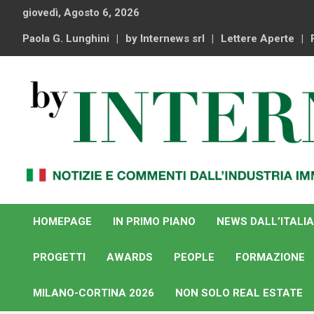
Skip
giovedì, Agosto 6, 2026
to
content
Paola G. Lunghini
by Internews srl
Lettere Aperte
Notizie e commenti dal industria immobiliare italiana e
By Internews
internazionale
HOMEPAGE
IN PRIMO PIANO
NEWS DALL’ITALIA
PROGETTI
AWARDS
PEOPLE
FORMAZIONE
MILANO-CORTINA 2026
NON SOLO REAL ESTATE