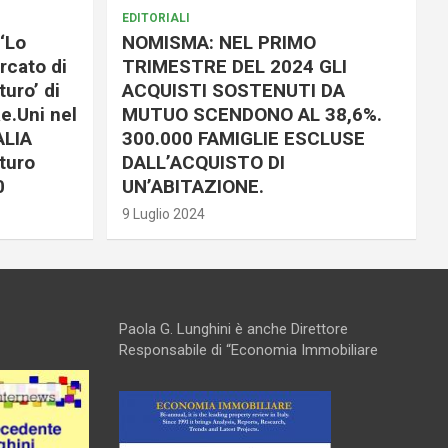
EDITORIALI
‘Lo
NOMISMA: NEL PRIMO
rcato di
TRIMESTRE DEL 2024 GLI
uro’ di
ACQUISTI SOSTENUTI DA
e.Uni nel
MUTUO SCENDONO AL 38,6%.
ALIA
300.000 FAMIGLIE ESCLUSE
turo
DALL’ACQUISTO DI
0
UN’ABITAZIONE.
9 Luglio 2024
Paola G. Lunghini è anche Direttore
Responsabile di “Economia Immobiliare