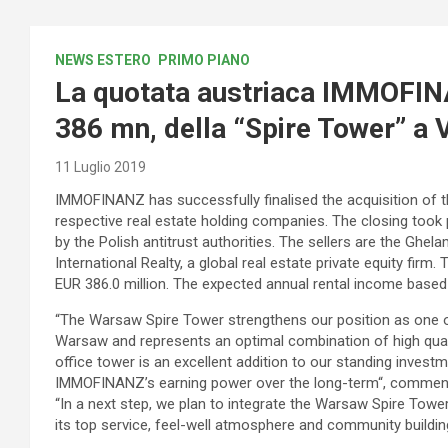
NEWS ESTERO
PRIMO PIANO
La quotata austriaca IMMOFINA
386 mn, della “Spire Tower” a 
11 Luglio 2019
IMMOFINANZ has successfully finalised the acquisition of 
respective real estate holding companies. The closing took p
by the Polish antitrust authorities. The sellers are the Gh
International Realty, a global real estate private equity firm
EUR 386.0 million. The expected annual rental income based 
“The Warsaw Spire Tower strengthens our position as one of 
Warsaw and represents an optimal combination of high qualit
office tower is an excellent addition to our standing investme
IMMOFINANZ’s earning power over the long-term“, comment
“In a next step, we plan to integrate the Warsaw Spire Tower
its top service, feel-well atmosphere and community building