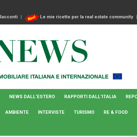
Racconti
Le mie ricette per la real estate community
NEWS DALL’ESTERO
RAPPORTI DALL’ITALIA
REPO
AMBIENTE
INTERVISTE
TURISMO
RE & FOOD