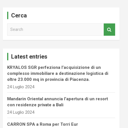
Cerca
S
e
a
r
c
Latest entries
h
KRYALOS SGR perfeziona l’acquisizione di un
complesso immobiliare a destinazione logistica di
oltre 23.000 mq in provincia di Piacenza.
24 Luglio 2024
Mandarin Oriental annuncia l’apertura di un resort
con residenze private a Bali
24 Luglio 2024
CARRON SPA a Roma per Torri Eur