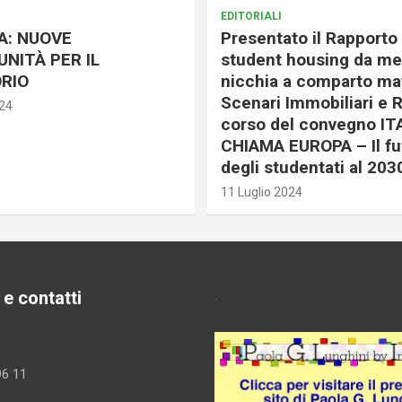
EDITORIALI
A: NUOVE
Presentato il Rapporto 
NITÀ PER IL
student housing da me
RIO
nicchia a comparto mat
Scenari Immobiliari e R
024
corso del convegno IT
CHIAMA EUROPA – Il fu
degli studentati al 203
11 Luglio 2024
 e contatti
.
96 11