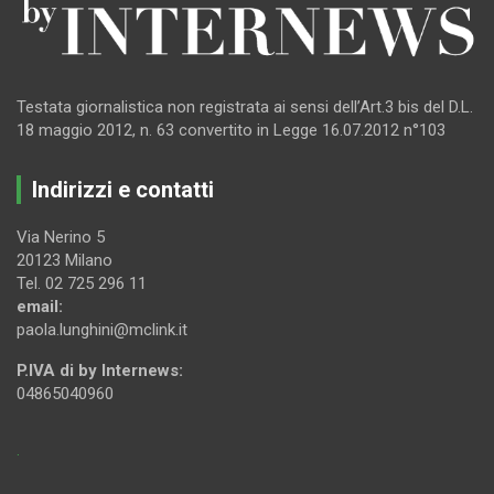
Testata giornalistica non registrata ai sensi dell’Art.3 bis del D.L.
18 maggio 2012, n. 63 convertito in Legge 16.07.2012 n°103
Indirizzi e contatti
Via Nerino 5
20123 Milano
Tel. 02 725 296 11
email:
paola.lunghini@mclink.it
P.IVA di by Internews:
04865040960
.