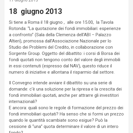
17 Giugno 2013
18 giugno 2013
Si tiene a Roma il 18 giugno , alle ore 15.00, la Tavola
Rotonda: “La quotazione dei fondi immobiliari: esperienze
a confronto” (Sala della Clemenza dell’ABI – Palazzo
Altieri), promossa dall’Associazione Nazionale per lo
Studio dei Problemi del Credito, in collaborazione con
Sorgente Group. Oggetto del dibattito: i corsi di Borsa dei
fondi quotati non tengono conto del valore degli immobili
in essi contenuti (espresso dal NAV), questo riduce il
numero di iniziative e allontana il risparmio dal settore.
Il Convegno intende avviare il dibattito su una serie di
domande: c’è una soluzione per la ripresa e la crescita dei
fondi immobiliari quotati, anche per attrarre gli investitori
internazionali?
E ancora: quali sono le regole di formazione del prezzo dei
fondi immobiliari quotati? Ha senso che si formi un prezzo
quando le quantità scambiate sono esigue? Può la
cessione di “una” quota determinare il valore di un intero
fondo?