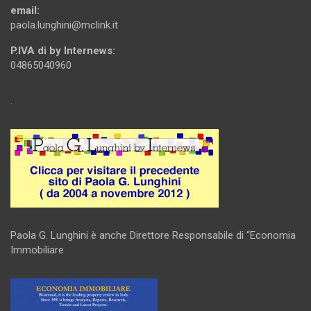
email:
paola.lunghini@mclink.it
P.IVA di by Internews:
04865040960
.
Paola G. Lunghini è anche Direttore Responsabile di “Economia
Immobiliare