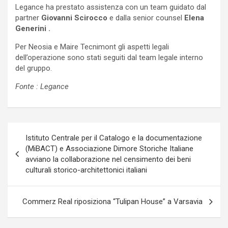
Legance ha prestato assistenza con un team guidato dal
partner
Giovanni Scirocco
e dalla senior counsel
Elena
Generini .
Per Neosia e Maire Tecnimont gli aspetti legali
dell’operazione sono stati seguiti dal team legale interno
del gruppo.
Fonte : Legance
Navigazione
Istituto Centrale per il Catalogo e la documentazione
articoli
(MiBACT) e Associazione Dimore Storiche Italiane
avviano la collaborazione nel censimento dei beni
culturali storico-architettonici italiani
Commerz Real riposiziona “Tulipan House” a Varsavia