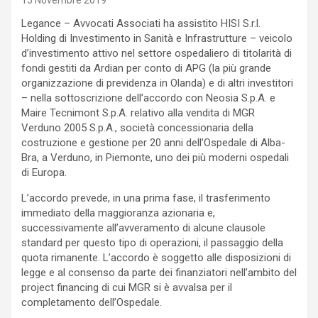
15 Novembre 2019
Legance – Avvocati Associati ha assistito HISI S.r.l.
Holding di Investimento in Sanità e Infrastrutture – veicolo
d’investimento attivo nel settore ospedaliero di titolarità di
fondi gestiti da Ardian per conto di APG (la più grande
organizzazione di previdenza in Olanda) e di altri investitori
– nella sottoscrizione dell’accordo con Neosia S.p.A. e
Maire Tecnimont S.p.A. relativo alla vendita di MGR
Verduno 2005 S.p.A., società concessionaria della
costruzione e gestione per 20 anni dell’Ospedale di Alba-
Bra, a Verduno, in Piemonte, uno dei più moderni ospedali
di Europa.
L’accordo prevede, in una prima fase, il trasferimento
immediato della maggioranza azionaria e,
successivamente all’avveramento di alcune clausole
standard per questo tipo di operazioni, il passaggio della
quota rimanente. L’accordo è soggetto alle disposizioni di
legge e al consenso da parte dei finanziatori nell’ambito del
project financing di cui MGR si è avvalsa per il
completamento dell’Ospedale.