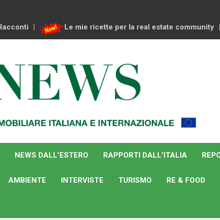
Racconti
Le mie ricette per la real estate community
NEWS DALL’ESTERO
RAPPORTI DALL’ITALIA
REPO
AMBIENTE
INTERVISTE
TURISMO
RE & FOOD