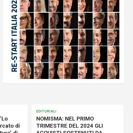
EDITORIALI
‘Lo
NOMISMA: NEL PRIMO
rcato di
TRIMESTRE DEL 2024 GLI
uro’ di
ACQUISTI SOSTENUTI DA