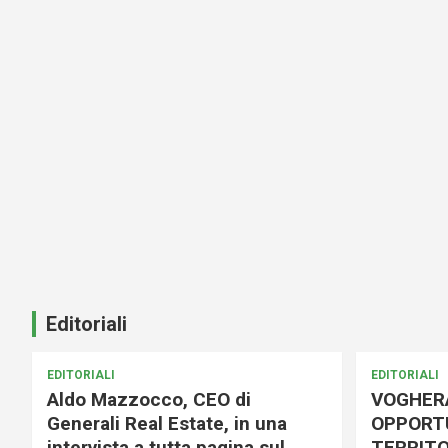
Editoriali
EDITORIALI
EDITORIALI
Aldo Mazzocco, CEO di
VOGHER
Generali Real Estate, in una
OPPORTU
intervista a tutta pagina sul
TERRITO