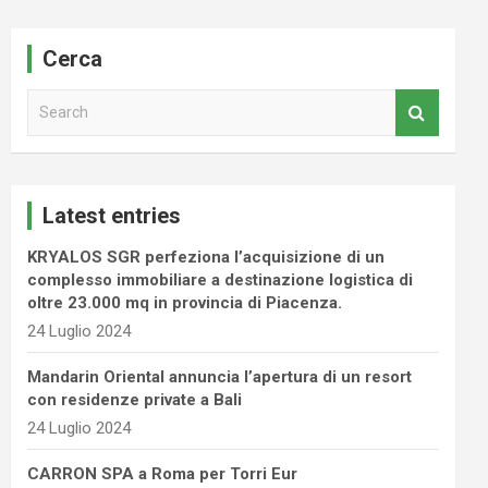
Cerca
S
e
a
r
c
Latest entries
h
KRYALOS SGR perfeziona l’acquisizione di un
complesso immobiliare a destinazione logistica di
oltre 23.000 mq in provincia di Piacenza.
24 Luglio 2024
Mandarin Oriental annuncia l’apertura di un resort
con residenze private a Bali
24 Luglio 2024
CARRON SPA a Roma per Torri Eur