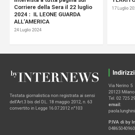
Corriere della Sera il 22 luglio
17 Luglio 2
2024 : IL LEONE GUARDA
ALL’AMERICA
24 Luglio 2024
Indirizzi
Via Nerino 5
20123 Milano
Testata giornalistica non registrata ai sensi
Tel. 02 725 2
dell’Art.3 bis del D.L. 18 maggio 2012, n. 63
email:
convertito in Legge 16.07.2012 n°103
paola.lunghin
P.IVA di by 
04865040960