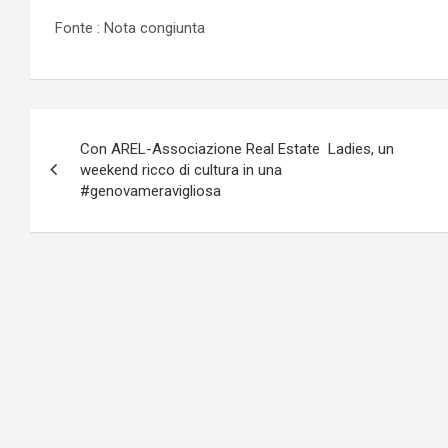
Fonte : Nota congiunta
Navigazione
Con AREL-Associazione Real Estate Ladies, un
articoli
weekend ricco di cultura in una
#genovameravigliosa