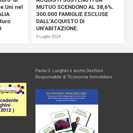
e.Uni nel
MUTUO SCENDONO AL 38,6%.
ALIA
300.000 FAMIGLIE ESCLUSE
turo
DALL’ACQUISTO DI
0
UN’ABITAZIONE.
9 Luglio 2024
Paola G. Lunghini è anche Direttore
Responsabile di “Economia Immobiliare