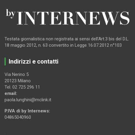
Testata giornalistica non registrata ai sensi dell’Art.3 bis del D.L.
18 maggio 2012, n. 63 convertito in Legge 16.07.2012 n°103
Indirizzi e contatti
Via Nerino 5
20123 Milano
Tel. 02 725 296 11
email:
paola.lunghini@mclink.it
P.IVA di by Internews:
04865040960
.