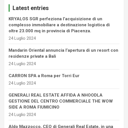
c
Latest entries
h
KRYALOS SGR perfeziona l’acquisizione di un
complesso immobiliare a destinazione logistica di
oltre 23.000 mq in provincia di Piacenza.
24 Luglio 2024
Mandarin Oriental annuncia l’apertura di un resort con
residenze private a Bali
24 Luglio 2024
CARRON SPA a Roma per Torri Eur
24 Luglio 2024
GENERALI REAL ESTATE AFFIDA A NHOODLA
GESTIONE DEL CENTRO COMMERCIALE THE WOW
SIDE A ROMA FIUMICINO
24 Luglio 2024
Aldo Mazzocco, CEO di Generali Real Estate, in una