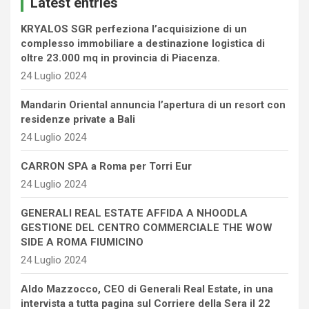
Latest entries
h
KRYALOS SGR perfeziona l’acquisizione di un
complesso immobiliare a destinazione logistica di
oltre 23.000 mq in provincia di Piacenza.
24 Luglio 2024
Mandarin Oriental annuncia l’apertura di un resort con
residenze private a Bali
24 Luglio 2024
CARRON SPA a Roma per Torri Eur
24 Luglio 2024
GENERALI REAL ESTATE AFFIDA A NHOODLA
GESTIONE DEL CENTRO COMMERCIALE THE WOW
SIDE A ROMA FIUMICINO
24 Luglio 2024
Aldo Mazzocco, CEO di Generali Real Estate, in una
intervista a tutta pagina sul Corriere della Sera il 22