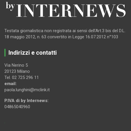
Testata giornalistica non registrata ai sensi dell’Art.3 bis del D.L.
18 maggio 2012, n. 63 convertito in Legge 16.07.2012 n°103
Indirizzi e contatti
Via Nerino 5
20123 Milano
Tel. 02 725 296 11
email:
paola.lunghini@mclink.it
P.IVA di by Internews:
04865040960
.