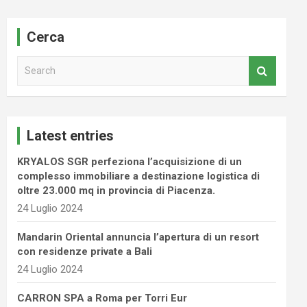
Cerca
S
e
a
r
c
Latest entries
h
KRYALOS SGR perfeziona l’acquisizione di un
complesso immobiliare a destinazione logistica di
oltre 23.000 mq in provincia di Piacenza.
24 Luglio 2024
Mandarin Oriental annuncia l’apertura di un resort
con residenze private a Bali
24 Luglio 2024
CARRON SPA a Roma per Torri Eur