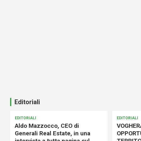
Editoriali
EDITORIALI
EDITORIALI
Aldo Mazzocco, CEO di
VOGHER
Generali Real Estate, in una
OPPORTU
intervista a tutta pagina sul
TERRITO