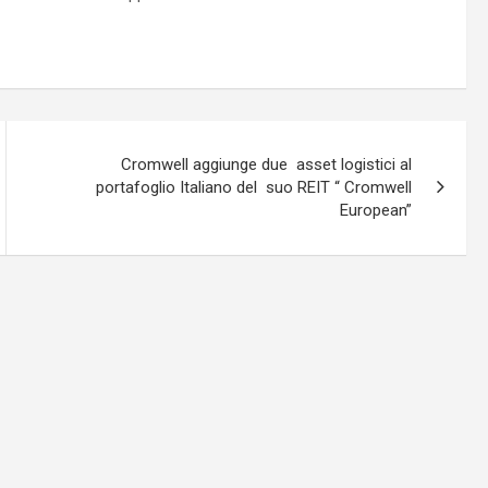
Cromwell aggiunge due asset logistici al
portafoglio Italiano del suo REIT “ Cromwell
European”