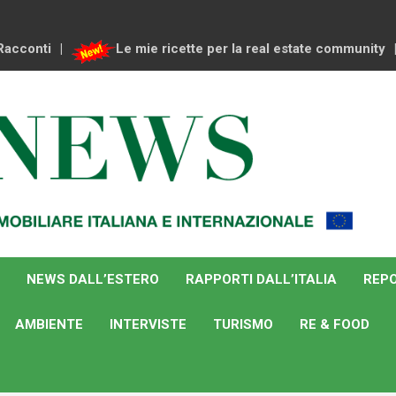
Racconti
Le mie ricette per la real estate community
NEWS DALL’ESTERO
RAPPORTI DALL’ITALIA
REPO
AMBIENTE
INTERVISTE
TURISMO
RE & FOOD