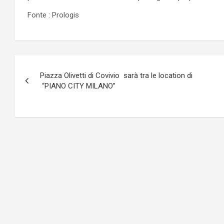
Fonte : Prologis
Navigazione
Piazza Olivetti di Covivio sarà tra le location di
articoli
“PIANO CITY MILANO”