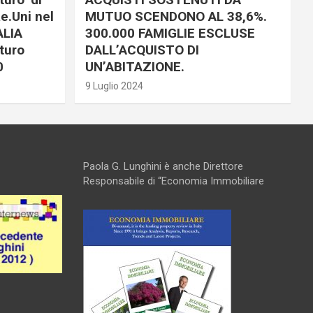
e.Uni nel
MUTUO SCENDONO AL 38,6%.
ALIA
300.000 FAMIGLIE ESCLUSE
turo
DALL’ACQUISTO DI
0
UN’ABITAZIONE.
9 Luglio 2024
Paola G. Lunghini è anche Direttore
Responsabile di “Economia Immobiliare