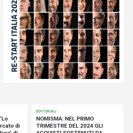
EDITORIALI
‘Lo
NOMISMA: NEL PRIMO
rcato di
TRIMESTRE DEL 2024 GLI
uro’ di
ACQUISTI SOSTENUTI DA