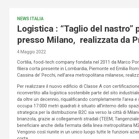
NEWS ITALIA
Logistica : “Taglio del nastro” 
presso Milano, realizzata da 
4 Maggio 2022
Cortilia, food-tech company fondata nel 2011 da Marco Porc
filiera corta presente in Lombardia, Piemonte ed Emilia Rom
Cassina de’ Pecchi, nell’area metropolitana milanese, realizz
Per realizzare il nuovo edificio di Classe A con certificazi
riconvertito alla logistica sostenibile parte del sito indust
da oltre un decennio, riqualificando completamente l’area e res
occupa 17.000 metri quadrati è situato all’interno dello spa
strategica per la distribuzione B2C sia verso la città di Milan
brianzola, grazie ai collegamenti stradali (TEEM, Tangenziale
beneficiare anche della fermata della linea metropolitana M2.
Vengono così riunite in un unico luogo tutte le funzioni azie
corta.