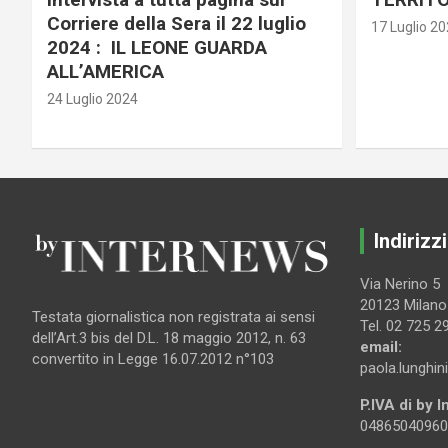
Corriere della Sera il 22 luglio
17 Luglio 2
2024 : IL LEONE GUARDA
ALL’AMERICA
24 Luglio 2024
Indirizzi
Via Nerino 5
20123 Milano
Testata giornalistica non registrata ai sensi
Tel. 02 725 2
dell’Art.3 bis del D.L. 18 maggio 2012, n. 63
email:
convertito in Legge 16.07.2012 n°103
paola.lunghin
P.IVA di by 
04865040960