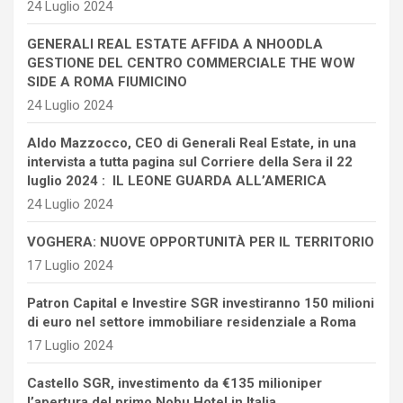
24 Luglio 2024
GENERALI REAL ESTATE AFFIDA A NHOODLA
GESTIONE DEL CENTRO COMMERCIALE THE WOW
SIDE A ROMA FIUMICINO
24 Luglio 2024
Aldo Mazzocco, CEO di Generali Real Estate, in una
intervista a tutta pagina sul Corriere della Sera il 22
luglio 2024 : IL LEONE GUARDA ALL’AMERICA
24 Luglio 2024
VOGHERA: NUOVE OPPORTUNITÀ PER IL TERRITORIO
17 Luglio 2024
Patron Capital e Investire SGR investiranno 150 milioni
di euro nel settore immobiliare residenziale a Roma
17 Luglio 2024
Castello SGR, investimento da €135 milioniper
l’apertura del primo Nobu Hotel in Italia