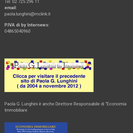
Tel. 02 725 296 11
email:
paola.lunghini@mclink.it
P.IVA di by Internews:
04865040960
.
Paola G. Lunghini è anche Direttore Responsabile di “Economia
Immobiliare