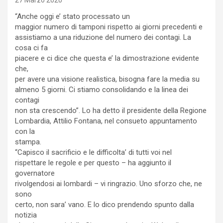
27 Marzo 2020
“Anche oggi e’ stato processato un
maggior numero di tamponi rispetto ai giorni precedenti e
assistiamo a una riduzione del numero dei contagi. La
cosa ci fa
piacere e ci dice che questa e’ la dimostrazione evidente
che,
per avere una visione realistica, bisogna fare la media su
almeno 5 giorni. Ci stiamo consolidando e la linea dei
contagi
non sta crescendo”. Lo ha detto il presidente della Regione
Lombardia, Attilio Fontana, nel consueto appuntamento
con la
stampa.
“Capisco il sacrificio e le difficolta’ di tutti voi nel
rispettare le regole e per questo – ha aggiunto il
governatore
rivolgendosi ai lombardi – vi ringrazio. Uno sforzo che, ne
sono
certo, non sara’ vano. E lo dico prendendo spunto dalla
notizia