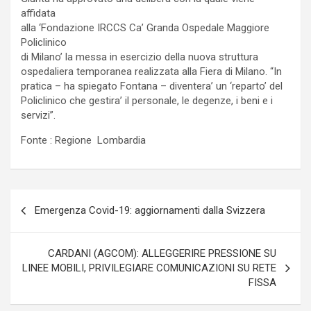
affidata
alla ‘Fondazione IRCCS Ca’ Granda Ospedale Maggiore
Policlinico
di Milano’ la messa in esercizio della nuova struttura
ospedaliera temporanea realizzata alla Fiera di Milano. “In
pratica – ha spiegato Fontana – diventera’ un ‘reparto’ del
Policlinico che gestira’ il personale, le degenze, i beni e i
servizi”.
Fonte : Regione Lombardia
Navigazione
Emergenza Covid-19: aggiornamenti dalla Svizzera
articoli
CARDANI (AGCOM): ALLEGGERIRE PRESSIONE SU
LINEE MOBILI, PRIVILEGIARE COMUNICAZIONI SU RETE
FISSA