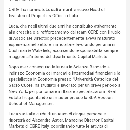
31 Agosto 2020
CBRE ha nominato
LucaBernardis
nuovo Head of
Investment Properties Office in Italia.
Luca, che negli ultimi due anni ha contribuito attivamente
alla crescita e al rafforzamento del team CBRE con il ruolo
di Associate Director, precedentemente aveva maturato
esperienza nel settore immobiliare lavorando per anni in
Cushman & Wakefield, acquisendo responsabilità sempre
maggiori all’interno del dipartimento Capital Markets.
Dopo aver conseguito la laurea in Scienze Bancarie a
indirizzo Economia dei mercati e intermediari finanziari e la
specialistica in Economia presso l’Università Cattolica del
Sacro Cuore, ha studiato e lavorato per un breve periodo a
New York, per poi tornare in Italia e specializzarsi in Real
Estate frequentando un master presso la SDA Bocconi
School of Management.
Luca sarà alla guida di un team di cinque persone e
riporterà ad Alexandre Astier, Managing Director Capital
Markets di CBRE Italy, coordinando tutte le attività di