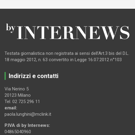
Testata giornalistica non registrata ai sensi dell’Art.3 bis del D.L.
18 maggio 2012, n. 63 convertito in Legge 16.07.2012 n°103
Indirizzi e contatti
Via Nerino 5
20123 Milano
Tel. 02 725 296 11
email:
paola.lunghini@mclink.it
P.IVA di by Internews:
04865040960