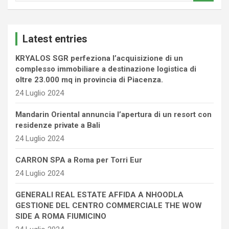
a
r
c
Latest entries
h
KRYALOS SGR perfeziona l’acquisizione di un
complesso immobiliare a destinazione logistica di
oltre 23.000 mq in provincia di Piacenza.
24 Luglio 2024
Mandarin Oriental annuncia l’apertura di un resort con
residenze private a Bali
24 Luglio 2024
CARRON SPA a Roma per Torri Eur
24 Luglio 2024
GENERALI REAL ESTATE AFFIDA A NHOODLA
GESTIONE DEL CENTRO COMMERCIALE THE WOW
SIDE A ROMA FIUMICINO