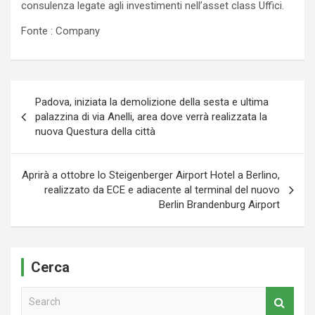
consulenza legate agli investimenti nell’asset class Uffici.
Fonte : Company
Navigazione
Padova, iniziata la demolizione della sesta e ultima
articoli
palazzina di via Anelli, area dove verrà realizzata la
nuova Questura della città
Aprirà a ottobre lo Steigenberger Airport Hotel a Berlino,
realizzato da ECE e adiacente al terminal del nuovo
Berlin Brandenburg Airport
Cerca
S
e