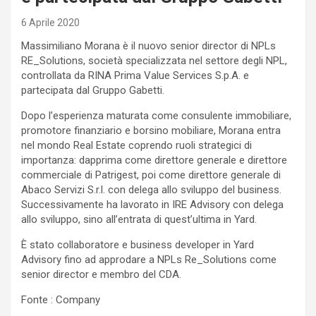
6 Aprile 2020
Massimiliano Morana è il nuovo senior director di NPLs
RE_Solutions, società specializzata nel settore degli NPL,
controllata da RINA Prima Value Services S.p.A. e
partecipata dal Gruppo Gabetti.
Dopo l’esperienza maturata come consulente immobiliare,
promotore finanziario e borsino mobiliare, Morana entra
nel mondo Real Estate coprendo ruoli strategici di
importanza: dapprima come direttore generale e direttore
commerciale di Patrigest, poi come direttore generale di
Abaco Servizi S.r.l. con delega allo sviluppo del business.
Successivamente ha lavorato in IRE Advisory con delega
allo sviluppo, sino all’entrata di quest’ultima in Yard.
È stato collaboratore e business developer in Yard
Advisory fino ad approdare a NPLs Re_Solutions come
senior director e membro del CDA.
Fonte : Company