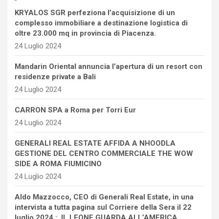
KRYALOS SGR perfeziona l’acquisizione di un
complesso immobiliare a destinazione logistica di
oltre 23.000 mq in provincia di Piacenza.
24 Luglio 2024
Mandarin Oriental annuncia l’apertura di un resort con
residenze private a Bali
24 Luglio 2024
CARRON SPA a Roma per Torri Eur
24 Luglio 2024
GENERALI REAL ESTATE AFFIDA A NHOODLA
GESTIONE DEL CENTRO COMMERCIALE THE WOW
SIDE A ROMA FIUMICINO
24 Luglio 2024
Aldo Mazzocco, CEO di Generali Real Estate, in una
intervista a tutta pagina sul Corriere della Sera il 22
luglio 2024 : IL LEONE GUARDA ALL’AMERICA