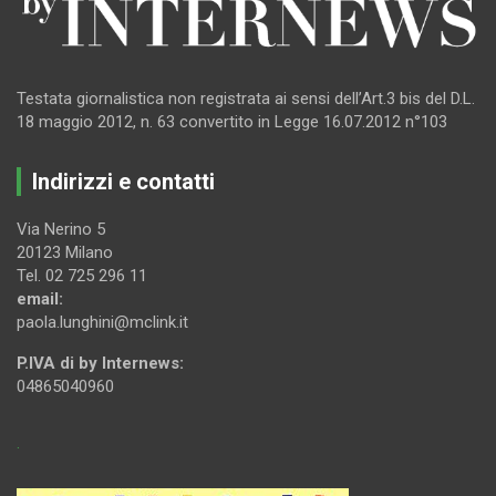
Testata giornalistica non registrata ai sensi dell’Art.3 bis del D.L.
18 maggio 2012, n. 63 convertito in Legge 16.07.2012 n°103
Indirizzi e contatti
Via Nerino 5
20123 Milano
Tel. 02 725 296 11
email:
paola.lunghini@mclink.it
P.IVA di by Internews:
04865040960
.