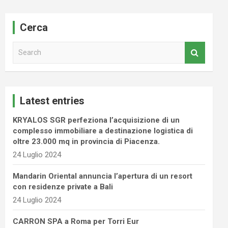
Cerca
S
e
a
r
c
Latest entries
h
KRYALOS SGR perfeziona l’acquisizione di un
complesso immobiliare a destinazione logistica di
oltre 23.000 mq in provincia di Piacenza.
24 Luglio 2024
Mandarin Oriental annuncia l’apertura di un resort
con residenze private a Bali
24 Luglio 2024
CARRON SPA a Roma per Torri Eur