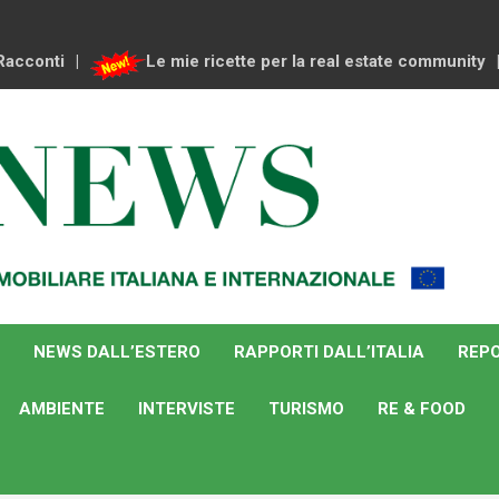
Racconti
Le mie ricette per la real estate community
NEWS DALL’ESTERO
RAPPORTI DALL’ITALIA
REPO
AMBIENTE
INTERVISTE
TURISMO
RE & FOOD