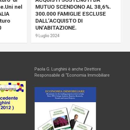
e.Uni nel
MUTUO SCENDONO AL 38,6%.
ALIA
300.000 FAMIGLIE ESCLUSE
turo
DALL’ACQUISTO DI
0
UN’ABITAZIONE.
9 Luglio 2024
Paola G. Lunghini è anche Direttore
Responsabile di “Economia Immobiliare