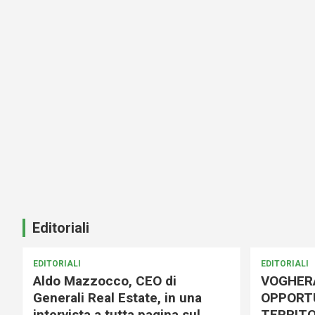
Editoriali
EDITORIALI
EDITORIALI
Aldo Mazzocco, CEO di
VOGHER
Generali Real Estate, in una
OPPORTU
intervista a tutta pagina sul
TERRITO