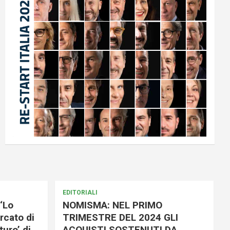
EDITORIALI
‘Lo
NOMISMA: NEL PRIMO
rcato di
TRIMESTRE DEL 2024 GLI
uro’ di
ACQUISTI SOSTENUTI DA