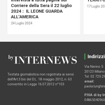
Corriere della Sera il 22 luglio
17 Luglio 2
2024 : IL LEONE GUARDA
ALL’AMERICA
24 Luglio 2024
Indirizzi
Via Nerino 5
20123 Milano
Testata giornalistica non registrata ai sensi
Tel. 02 725 2
dell’Art.3 bis del D.L. 18 maggio 2012, n. 63
email:
convertito in Legge 16.07.2012 n°103
paola.lunghin
P.IVA di by 
04865040960