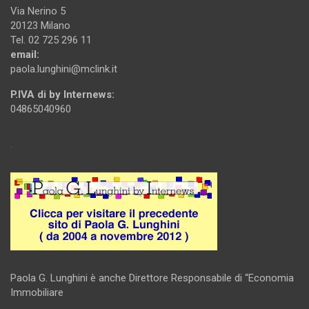
Via Nerino 5
20123 Milano
Tel. 02 725 296 11
email:
paola.lunghini@mclink.it
P.IVA di by Internews:
04865040960
.
Paola G. Lunghini è anche Direttore Responsabile di “Economia
Immobiliare