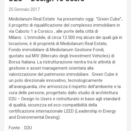
25 Gennaio 2017
Mediolanum Real Estate ha presentato oggi “Green Cube”,
il progetto di riqualificazione del complesso immobiliare in
via Caboto 1 a Corsico , alle porte della città di
Milano. L’immobile, di circa 12.500 mq alcuni dei quali già in
locazione, è di proprietà di Mediolanum Real Estate,
Fondo immobiliare di Mediolanum Gestione Fondi,
quotato sul MIV (Mercato degli Investment Vehicles) di
Borsa Italiana. La ristrutturazione rientra tra le attività di
gestione e asset management orientata alla
valorizzazione del patrimonio immobiliare. Green Cube è
un polo direzionale innovativo, tecnologicamente
all’avanguardia, che armonizza il rispetto dell’ambiente e la
cura delle persone, progettato dallo studio di architettura
D2U – Design to Users
e ristrutturato in base agli standard
di qualità, sicurezza ed eco-compatibilità della
certificazione internazionale LEED (Leadership in Energy
and Environmental Desing).
Fonte : D2U