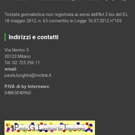
Testata giornalistica non registrata ai sensi dell’Art.3 bis del D.L.
18 maggio 2012, n. 63 convertito in Legge 16.07.2012 n°103
Indirizzi e contatti
Via Nerino 5
20123 Milano
Tel. 02 725 296 11
email:
paola.lunghini@mclink.it
P.IVA di by Internews:
04865040960
.