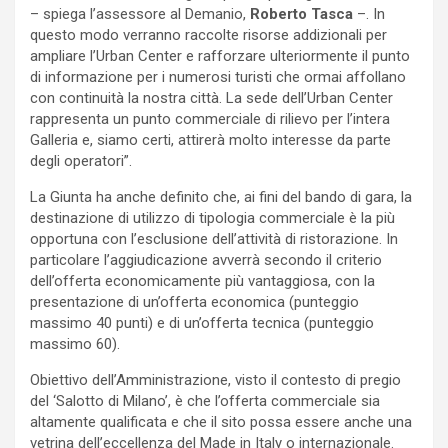
– spiega l’assessore al Demanio,
Roberto Tasca
–. In
questo modo verranno raccolte risorse addizionali per
ampliare l’Urban Center e rafforzare ulteriormente il punto
di informazione per i numerosi turisti che ormai affollano
con continuità la nostra città. La sede dell’Urban Center
rappresenta un punto commerciale di rilievo per l’intera
Galleria e, siamo certi, attirerà molto interesse da parte
degli operatori”.
La Giunta ha anche definito che, ai fini del bando di gara, la
destinazione di utilizzo di tipologia commerciale è la più
opportuna con l’esclusione dell’attività di ristorazione. In
particolare l’aggiudicazione avverrà secondo il criterio
dell’offerta economicamente più vantaggiosa, con la
presentazione di un’offerta economica (punteggio
massimo 40 punti) e di un’offerta tecnica (punteggio
massimo 60).
Obiettivo dell’Amministrazione, visto il contesto di pregio
del ‘Salotto di Milano’, è che l’offerta commerciale sia
altamente qualificata e che il sito possa essere anche una
vetrina dell’eccellenza del Made in Italy o internazionale.