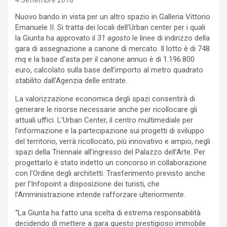
4 Settembre 2018
Nuovo bando in vista per un altro spazio in Galleria Vittorio
Emanuele II. Si tratta dei locali dell’Urban center per i quali
la Giunta ha approvato il
31 agosto
le linee di indirizzo della
gara di assegnazione a canone di mercato. Il lotto è di 748
mq e la base d’asta per il canone annuo è di 1.196.800
euro, calcolato sulla base dell’importo al metro quadrato
stabilito dall’Agenzia delle entrate.
La valorizzazione economica degli spazi consentirà di
generare le risorse necessarie anche per ricollocare gli
attuali uffici. L’Urban Center, il centro multimediale per
l’informazione e la partecipazione sui progetti di sviluppo
del territorio, verrà ricollocato, più innovativo e ampio, negli
spazi della Triennale all’ingresso del Palazzo dell’Arte. Per
progettarlo è stato indetto un concorso in collaborazione
con l’Ordine degli architetti. Trasferimento previsto anche
per l’Infopoint a disposizione dei turisti, che
l’Amministrazione intende rafforzare ulteriormente.
“La Giunta ha fatto una scelta di estrema responsabilità
decidendo di mettere a gara questo prestigioso immobile