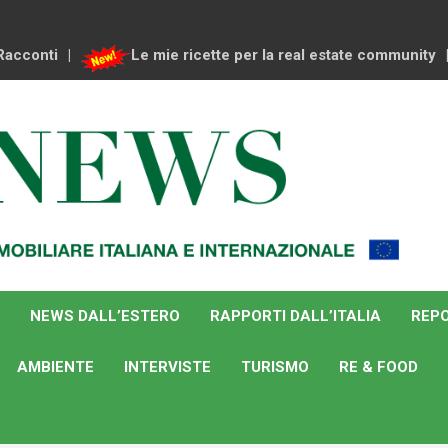
Racconti
Le mie ricette per la real estate community
NEWS DALL’ESTERO
RAPPORTI DALL’ITALIA
REPO
AMBIENTE
INTERVISTE
TURISMO
RE & FOOD