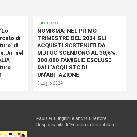
EDITORIALI
‘Lo
NOMISMA: NEL PRIMO
rcato di
TRIMESTRE DEL 2024 GLI
uro’ di
ACQUISTI SOSTENUTI DA
e.Uni nel
MUTUO SCENDONO AL 38,6%.
ALIA
300.000 FAMIGLIE ESCLUSE
turo
DALL’ACQUISTO DI
0
UN’ABITAZIONE.
9 Luglio 2024
Paola G. Lunghini è anche Direttore
Responsabile di “Economia Immobiliare