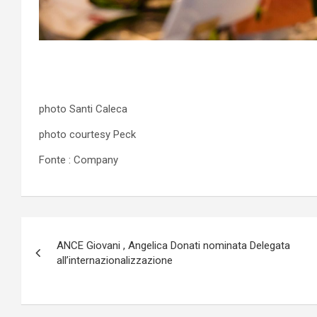
photo Santi Caleca
photo courtesy Peck
Fonte : Company
Navigazione
ANCE Giovani , Angelica Donati nominata Delegata
articoli
all’internazionalizzazione