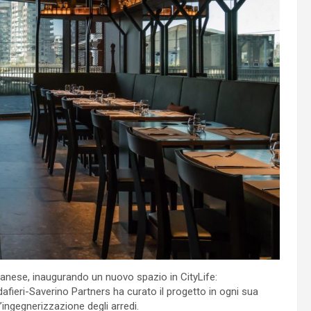
ilanese, inaugurando un nuovo spazio in CityLife:
afieri-Saverino Partners ha curato il progetto in ogni sua
’ingegnerizzazione degli arredi.