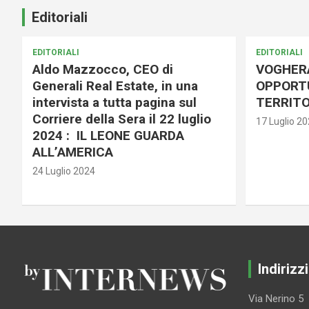
Editoriali
EDITORIALI
EDITORIALI
Aldo Mazzocco, CEO di
VOGHER
Generali Real Estate, in una
OPPORTU
intervista a tutta pagina sul
TERRITO
Corriere della Sera il 22 luglio
17 Luglio 2
2024 : IL LEONE GUARDA
ALL’AMERICA
24 Luglio 2024
Indirizzi
Via Nerino 5