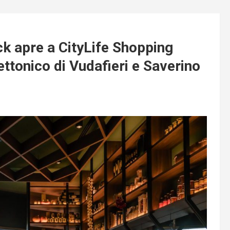
ck apre a CityLife Shopping
ettonico di Vudafieri e Saverino