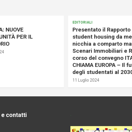
EDITORIALI
A: NUOVE
Presentato il Rapporto 
NITÀ PER IL
student housing da me
RIO
nicchia a comparto mat
Scenari Immobiliari e R
024
corso del convegno IT
CHIAMA EUROPA – Il fu
degli studentati al 203
11 Luglio 2024
 e contatti
.