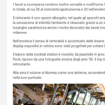
I tavoli a scomparsa rendono inoltre versatile e multiforme 
in totale, di cui 50 al ristorante/gastronomia e 20 nell’enotec
Il ristorante è uno spazio allungato, nel quale gli specchi am
la sensazione di intimità l’ambiente è ribassato grazie a un 
losanghe caratterizza anche i motivi decorativi dei tavoli mo
milanese.
Nell’enoteca il senso di verticalità è accentuato delle lesene
display espositivi in vetrina sono stati progettati per evitare
Il banco della cocktail station è rivestito da piastrelle in 
Peck, ripreso da una fotografia storica degli anni ‘50. Il to
retrostante.
Alla sera il volume si illumina come una lanterna, accendend
nella luce puntuale.