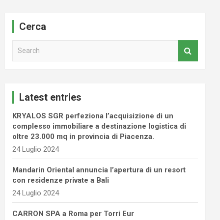
Cerca
S
e
a
r
c
Latest entries
h
KRYALOS SGR perfeziona l’acquisizione di un
complesso immobiliare a destinazione logistica di
oltre 23.000 mq in provincia di Piacenza.
24 Luglio 2024
Mandarin Oriental annuncia l’apertura di un resort
con residenze private a Bali
24 Luglio 2024
CARRON SPA a Roma per Torri Eur