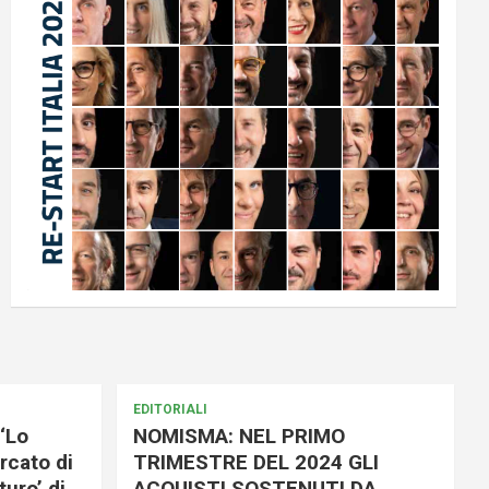
EDITORIALI
‘Lo
NOMISMA: NEL PRIMO
rcato di
TRIMESTRE DEL 2024 GLI
uro’ di
ACQUISTI SOSTENUTI DA