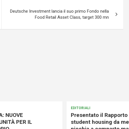
Deutsche Investment lancia il suo primo Fondo nella
Food Retail Asset Class, target 300 mn
EDITORIALI
A: NUOVE
Presentato il Rapporto 
NITÀ PER IL
student housing da me
RIO
nicchia a comparto mat