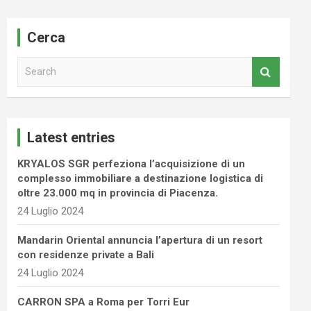
Cerca
S
e
a
r
c
Latest entries
h
KRYALOS SGR perfeziona l’acquisizione di un
complesso immobiliare a destinazione logistica di
oltre 23.000 mq in provincia di Piacenza.
24 Luglio 2024
Mandarin Oriental annuncia l’apertura di un resort
con residenze private a Bali
24 Luglio 2024
CARRON SPA a Roma per Torri Eur