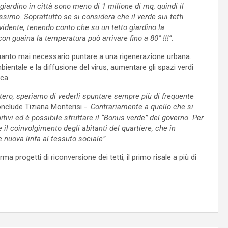
 giardino in città sono meno di 1 milione di mq, quindi il
issimo. Soprattutto se si considera che il verde sui tetti
evidente, tenendo conto che su un tetto giardino la
on guaina la temperatura può arrivare fino a 80° !!!”.
quanto mai necessario puntare a una rigenerazione urbana.
ientale e la diffusione del virus, aumentare gli spazi verdi
ca.
estero, speriamo di vederli spuntare sempre più di frequente
nclude Tiziana Monterisi -.
Contrariamente a quello che si
itivi ed è possibile sfruttare il “Bonus verde” del governo. Per
 il coinvolgimento degli abitanti del quartiere, che in
 nuova linfa al tessuto sociale”.
rma progetti di riconversione dei tetti, il primo risale a più di