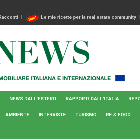
Racconti
Le mie ricette per la real estate community
NEWS DALL’ESTERO
RAPPORTI DALL’ITALIA
REPO
AMBIENTE
INTERVISTE
TURISMO
RE & FOOD