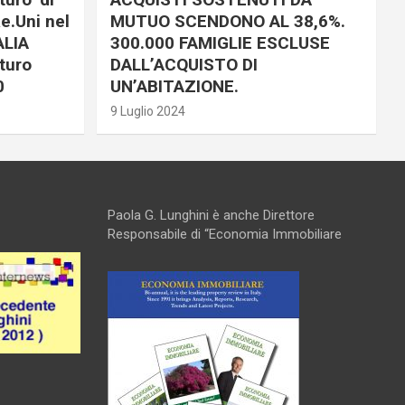
e.Uni nel
MUTUO SCENDONO AL 38,6%.
ALIA
300.000 FAMIGLIE ESCLUSE
turo
DALL’ACQUISTO DI
0
UN’ABITAZIONE.
9 Luglio 2024
Paola G. Lunghini è anche Direttore
Responsabile di “Economia Immobiliare