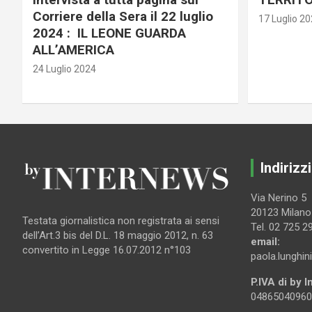
Corriere della Sera il 22 luglio
17 Luglio 2
2024 : IL LEONE GUARDA
ALL’AMERICA
24 Luglio 2024
Indirizzi
Via Nerino 5
20123 Milano
Testata giornalistica non registrata ai sensi
Tel. 02 725 2
dell’Art.3 bis del D.L. 18 maggio 2012, n. 63
email:
convertito in Legge 16.07.2012 n°103
paola.lunghin
P.IVA di by 
04865040960