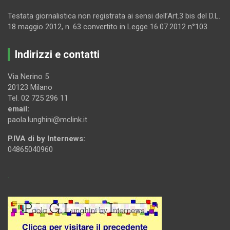
Testata giornalistica non registrata ai sensi dell’Art.3 bis del D.L.
18 maggio 2012, n. 63 convertito in Legge 16.07.2012 n°103
Indirizzi e contatti
Via Nerino 5
20123 Milano
Tel. 02 725 296 11
email:
paola.lunghini@mclink.it
P.IVA di by Internews:
04865040960
.