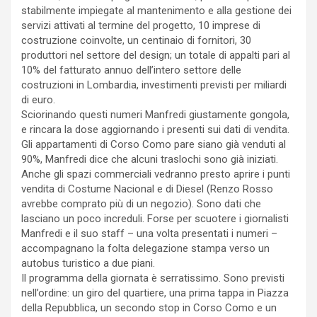
stabilmente impiegate al mantenimento e alla gestione dei
servizi attivati al termine del progetto, 10 imprese di
costruzione coinvolte, un centinaio di fornitori, 30
produttori nel settore del design; un totale di appalti pari al
10% del fatturato annuo dell’intero settore delle
costruzioni in Lombardia, investimenti previsti per miliardi
di euro.
Sciorinando questi numeri Manfredi giustamente gongola,
e rincara la dose aggiornando i presenti sui dati di vendita.
Gli appartamenti di Corso Como pare siano già venduti al
90%, Manfredi dice che alcuni traslochi sono già iniziati.
Anche gli spazi commerciali vedranno presto aprire i punti
vendita di Costume Nacional e di Diesel (Renzo Rosso
avrebbe comprato più di un negozio). Sono dati che
lasciano un poco increduli. Forse per scuotere i giornalisti
Manfredi e il suo staff – una volta presentati i numeri –
accompagnano la folta delegazione stampa verso un
autobus turistico a due piani.
Il programma della giornata è serratissimo. Sono previsti
nell’ordine: un giro del quartiere, una prima tappa in Piazza
della Repubblica, un secondo stop in Corso Como e un