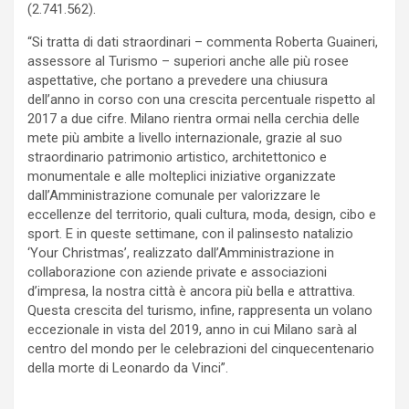
(2.741.562).
“Si tratta di dati straordinari – commenta Roberta Guaineri,
assessore al Turismo – superiori anche alle più rosee
aspettative, che portano a prevedere una chiusura
dell’anno in corso con una crescita percentuale rispetto al
2017 a due cifre. Milano rientra ormai nella cerchia delle
mete più ambite a livello internazionale, grazie al suo
straordinario patrimonio artistico, architettonico e
monumentale e alle molteplici iniziative organizzate
dall’Amministrazione comunale per valorizzare le
eccellenze del territorio, quali cultura, moda, design, cibo e
sport. E in queste settimane, con il palinsesto natalizio
‘Your Christmas’, realizzato dall’Amministrazione in
collaborazione con aziende private e associazioni
d’impresa, la nostra città è ancora più bella e attrattiva.
Questa crescita del turismo, infine, rappresenta un volano
eccezionale in vista del 2019, anno in cui Milano sarà al
centro del mondo per le celebrazioni del cinquecentenario
della morte di Leonardo da Vinci”.