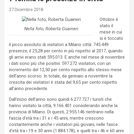
27 Dicembre 2018
Ottobre è
stato il
Nella foto, Roberta Guaineri
mese in cui
si è toccato
il picco assoluto di visitatori a Milano città: 745.449
presenze, il 25,28 per cento in più rispetto al 2017, quando
gli arrivi erano stati 595.013. E anche nel mese di novembre
i dati sono più che positivi: 597.272 visitatori, con un
incremento del 12,50 per cento rispetto allo stesso mese
dell’anno scorso. In totale, da gennaio a novembre la
crescita dei visitatori è stata del 9,65 per cento rispetto
all’anno precedente.
Dall’inizio dell’anno sono quindi 6.277.727 i turisti che
hanno visitato la città, 9.166.401 considerando anche la
provincia di Milano. Di questi, 2.955.146 rientrano nella
fascia d’età tra i 31 e i 45 anni, mentre crescono
costantemente anche i visitatori più giovani, nelle fasce
d’età tra i 19 e 30 anni (1.884.178), e quelli tra i 46 e 60 anni