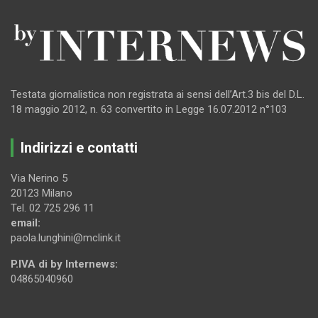
Testata giornalistica non registrata ai sensi dell’Art.3 bis del D.L.
18 maggio 2012, n. 63 convertito in Legge 16.07.2012 n°103
Indirizzi e contatti
Via Nerino 5
20123 Milano
Tel. 02 725 296 11
email:
paola.lunghini@mclink.it
P.IVA di by Internews:
04865040960
.