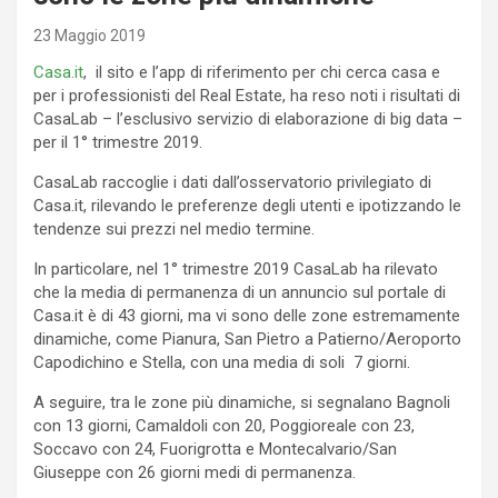
23 Maggio 2019
Casa.it
, il sito e l’app di riferimento per chi cerca casa e
per i professionisti del Real Estate, ha reso noti i risultati di
CasaLab – l’esclusivo servizio di elaborazione di big data –
per il 1° trimestre 2019.
CasaLab raccoglie i dati dall’osservatorio privilegiato di
Casa.it, rilevando le preferenze degli utenti e ipotizzando le
tendenze sui prezzi nel medio termine.
In particolare, nel 1° trimestre 2019 CasaLab ha rilevato
che la media di permanenza di un annuncio sul portale di
Casa.it è di 43 giorni, ma vi sono delle zone estremamente
dinamiche, come Pianura, San Pietro a Patierno/Aeroporto
Capodichino e Stella, con una media di soli 7 giorni.
A seguire, tra le zone più dinamiche, si segnalano Bagnoli
con 13 giorni, Camaldoli con 20, Poggioreale con 23,
Soccavo con 24, Fuorigrotta e Montecalvario/San
Giuseppe con 26 giorni medi di permanenza.