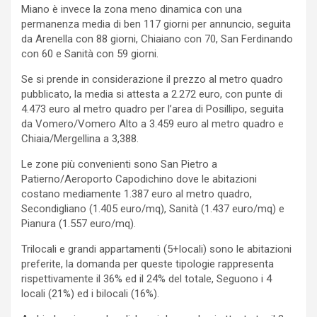
Miano è invece la zona meno dinamica con una
permanenza media di ben 117 giorni per annuncio, seguita
da Arenella con 88 giorni, Chiaiano con 70, San Ferdinando
con 60 e Sanità con 59 giorni.
Se si prende in considerazione il prezzo al metro quadro
pubblicato, la media si attesta a 2.272 euro, con punte di
4.473 euro al metro quadro per l’area di Posillipo, seguita
da Vomero/Vomero Alto a 3.459 euro al metro quadro e
Chiaia/Mergellina a 3,388.
Le zone più convenienti sono San Pietro a
Patierno/Aeroporto Capodichino dove le abitazioni
costano mediamente 1.387 euro al metro quadro,
Secondigliano (1.405 euro/mq), Sanità (1.437 euro/mq) e
Pianura (1.557 euro/mq).
Trilocali e grandi appartamenti (5+locali) sono le abitazioni
preferite, la domanda per queste tipologie rappresenta
rispettivamente il 36% ed il 24% del totale, Seguono i 4
locali (21%) ed i bilocali (16%).