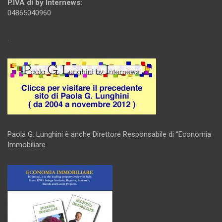
P.IVA di by Internews:
04865040960
.
Paola G. Lunghini è anche Direttore Responsabile di “Economia
Immobiliare