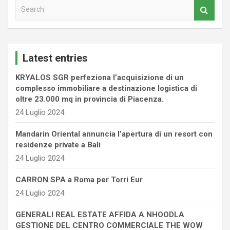
S
e
a
r
c
Latest entries
h
KRYALOS SGR perfeziona l’acquisizione di un
complesso immobiliare a destinazione logistica di
oltre 23.000 mq in provincia di Piacenza.
24 Luglio 2024
Mandarin Oriental annuncia l’apertura di un resort con
residenze private a Bali
24 Luglio 2024
CARRON SPA a Roma per Torri Eur
24 Luglio 2024
GENERALI REAL ESTATE AFFIDA A NHOODLA
GESTIONE DEL CENTRO COMMERCIALE THE WOW